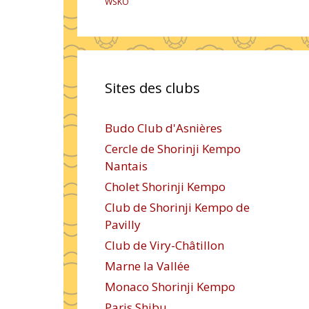
WSKO
Sites des clubs
Budo Club d'Asnières
Cercle de Shorinji Kempo
Nantais
Cholet Shorinji Kempo
Club de Shorinji Kempo de
Pavilly
Club de Viry-Châtillon
Marne la Vallée
Monaco Shorinji Kempo
Paris Shibu