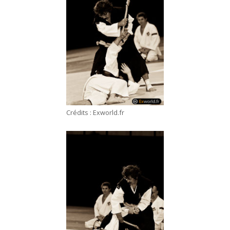
Crédits : Exworld.fr