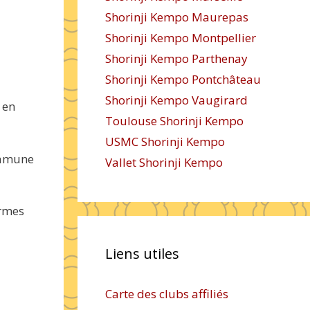
Shorinji Kempo Maurepas
Shorinji Kempo Montpellier
Shorinji Kempo Parthenay
Shorinji Kempo Pontchâteau
Shorinji Kempo Vaugirard
 en
Toulouse Shorinji Kempo
USMC Shorinji Kempo
asamune
Vallet Shorinji Kempo
ermes
Liens utiles
Carte des clubs affiliés