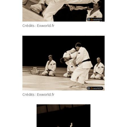
Crédits : Exworld.fr
Crédits : Exworld.fr