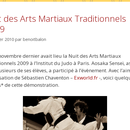
t des Arts Martiaux Traditionnels
9
ier 2010
par
benoitbalon
novembre dernier avait lieu la Nuit des Arts Martiaux
ionnels 2009 à l’Institut du Judo à Paris. Aosaka Senseï, a
usieurs de ses élèves, a participé à l’évènement. Avec l’a
sation de Sébastien Chaventon –
Exworld.fr
-, voici quelq
* de cette démonstration.