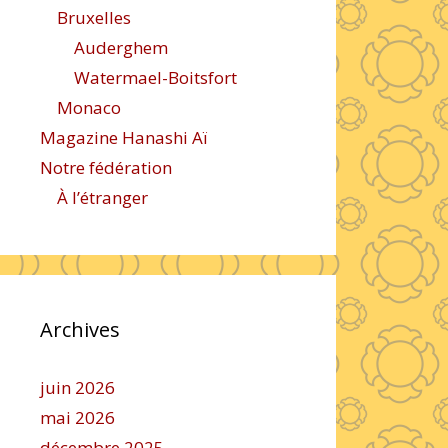
Bruxelles
Auderghem
Watermael-Boitsfort
Monaco
Magazine Hanashi Aï
Notre fédération
À l’étranger
Archives
juin 2026
mai 2026
décembre 2025