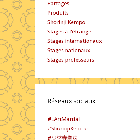
Partages
Produits
Shorinji Kempo
Stages à l'étranger
Stages internationaux
Stages nationaux
Stages professeurs
Réseaux sociaux
#LArtMartial
#ShorinjiKempo
#少林寺拳法