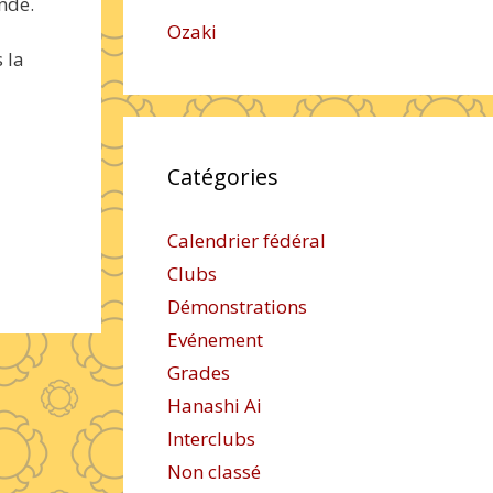
nde.
Ozaki
 la
Catégories
Calendrier fédéral
Clubs
Démonstrations
Evénement
Grades
Hanashi Ai
Interclubs
Non classé