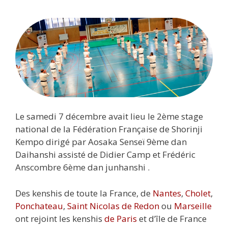
Le samedi 7 décembre avait lieu le 2ème stage
national de la Fédération Française de Shorinji
Kempo dirigé par Aosaka Senseï 9ème dan
Daihanshi assisté de Didier Camp et Frédéric
Anscombre 6ème dan junhanshi .
Des kenshis de toute la France, de
Nantes
,
Cholet
,
Ponchateau
,
Saint Nicolas de Redon
ou
Marseille
ont rejoint les kenshis
de
Paris
et d’île de France