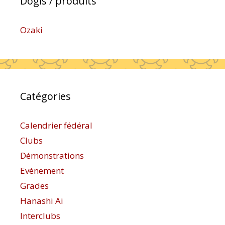
Dogis / produits
Ozaki
Catégories
Calendrier fédéral
Clubs
Démonstrations
Evénement
Grades
Hanashi Ai
Interclubs