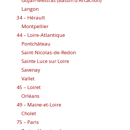
Gujan-Mestras (Bassin d’Arcachon)
Langon
34 – Hérault
Montpellier
44 – Loire-Atlantique
Pontchâteau
Saint-Nicolas-de-Redon
Sainte Luce sur Loire
Savenay
Vallet
45 – Loiret
Orléans
49 – Maine-et-Loire
Cholet
75 – Paris