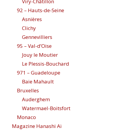
Viry-Châtillon
92 – Hauts-de-Seine
Asnières
Clichy
Gennevilliers
95 – Val-d’Oise
Jouy le Moutier
Le Plessis-Bouchard
971 – Guadeloupe
Baie Mahault
Bruxelles
Auderghem
Watermael-Boitsfort
Monaco
Magazine Hanashi Aï