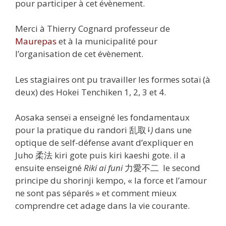
pour participer à cet évènement.
Merci à Thierry Cognard professeur de
Maurepas
et à la municipalité pour
l’organisation de cet évènement.
Les stagiaires ont pu travailler les formes sotaï (à
deux) des Hokei Tenchiken 1, 2, 3 et 4.
Aosaka senseï a enseigné les fondamentaux
pour la pratique du randori 乱取りdans une
optique de self-défense avant d’expliquer en
Juho 柔法 kiri gote puis kiri kaeshi gote. il a
ensuite enseigné
Riki ai funi
力愛不二 le second
principe du shorinji kempo, « la force et l’amour
ne sont pas séparés » et comment mieux
comprendre cet adage dans la vie courante.