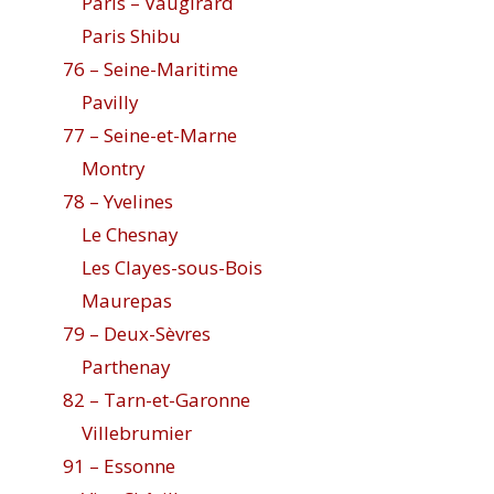
Paris – Vaugirard
Paris Shibu
76 – Seine-Maritime
Pavilly
77 – Seine-et-Marne
Montry
78 – Yvelines
Le Chesnay
Les Clayes-sous-Bois
Maurepas
79 – Deux-Sèvres
Parthenay
82 – Tarn-et-Garonne
Villebrumier
91 – Essonne