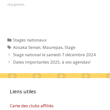
chargement…
Catégories
Stages nationaux
Étiquettes
Aosaka Sensei
,
Maurepas
,
Stage
Stage national le samedi 7 décembre 2024
Dates importantes 2025, à vos agendas!
Liens utiles
Carte des clubs affiliés