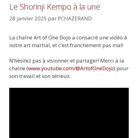
Le Shorinji Kempo à la une
28 janvier 2025
par
PCHAZERAND
La chaîne Art of One Dojo a consacré une vidéo à
notre art martial, et c’est franchement pas mal!
N’hésitez pas à visionner et partager! Merci à la
chaîne (
www.youtube.com/@ArtofOneDojo
) pour
son travail et son sérieux.