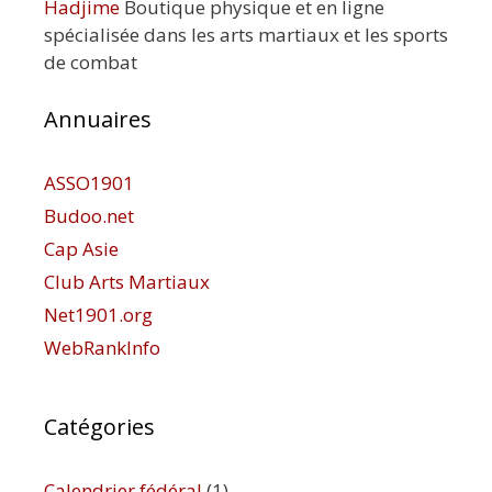
Hadjime
Boutique physique et en ligne
spécialisée dans les arts martiaux et les sports
de combat
Annuaires
ASSO1901
Budoo.net
Cap Asie
Club Arts Martiaux
Net1901.org
WebRankInfo
Catégories
Calendrier fédéral
(1)