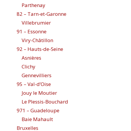
Parthenay
82 – Tarn-et-Garonne
Villebrumier
91 – Essonne
Viry-Châtillon
92 – Hauts-de-Seine
Asnières
Clichy
Gennevilliers
95 – Val-d’Oise
Jouy le Moutier
Le Plessis-Bouchard
971 – Guadeloupe
Baie Mahault
Bruxelles