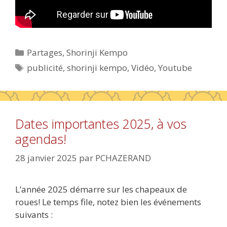
Catégories
Partages
,
Shorinji Kempo
Étiquettes
publicité
,
shorinji kempo
,
Vidéo
,
Youtube
Dates importantes 2025, à vos
agendas!
28 janvier 2025
par
PCHAZERAND
L’année 2025 démarre sur les chapeaux de
roues! Le temps file, notez bien les événements
suivants :