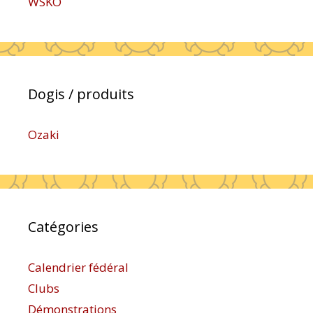
WSKO
Dogis / produits
Ozaki
Catégories
Calendrier fédéral
Clubs
Démonstrations