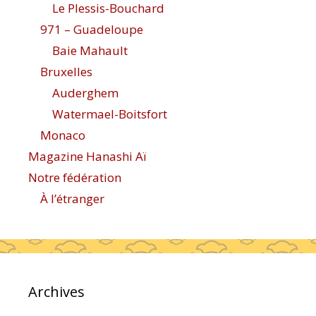
Le Plessis-Bouchard
971 – Guadeloupe
Baie Mahault
Bruxelles
Auderghem
Watermael-Boitsfort
Monaco
Magazine Hanashi Aï
Notre fédération
À l’étranger
Archives