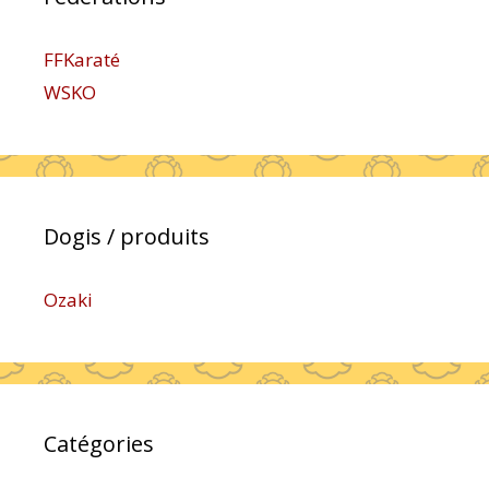
FFKaraté
WSKO
Dogis / produits
Ozaki
Catégories