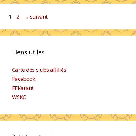
Page
Page
1
2
→
suivant
Liens utiles
Carte des clubs affiliés
Facebook
FFKaraté
WSKO