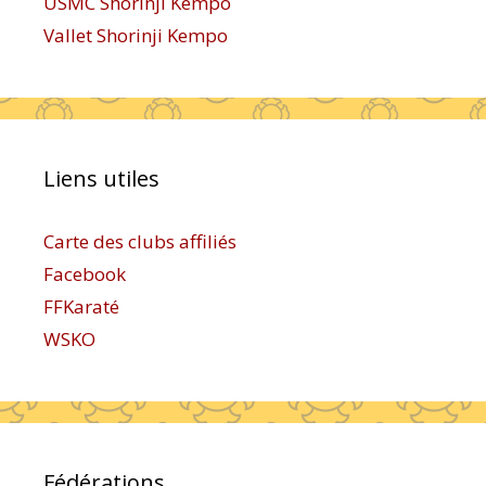
USMC Shorinji Kempo
Vallet Shorinji Kempo
Liens utiles
Carte des clubs affiliés
Facebook
FFKaraté
WSKO
Fédérations