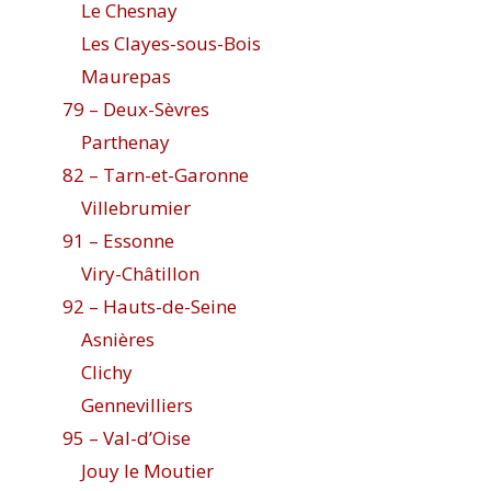
Le Chesnay
Les Clayes-sous-Bois
Maurepas
79 – Deux-Sèvres
Parthenay
82 – Tarn-et-Garonne
Villebrumier
91 – Essonne
Viry-Châtillon
92 – Hauts-de-Seine
Asnières
Clichy
Gennevilliers
95 – Val-d’Oise
Jouy le Moutier