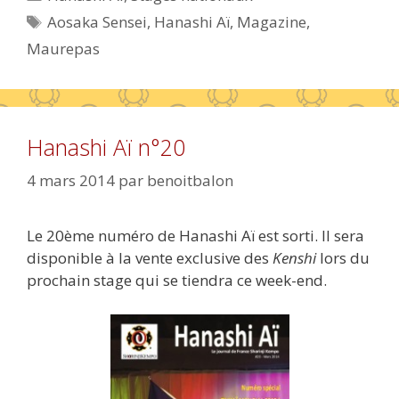
Étiquettes
Aosaka Sensei
,
Hanashi Aï
,
Magazine
,
Maurepas
Hanashi Aï n°20
4 mars 2014
par
benoitbalon
Le 20ème numéro de Hanashi Aï est sorti. Il sera
disponible à la vente exclusive des
Kenshi
lors du
prochain stage qui se tiendra ce week-end.