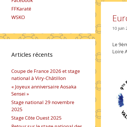
Facebook
FFKaraté
Eur
WSKO
10 juin
Le 9èm
Loire 
Articles récents
Coupe de France 2026 et stage
national à Viry-Châtillon
« Joyeux anniversaire Aosaka
Sensei »
Stage national 29 novembre
2025
Stage Côte Ouest 2025
Retour sur le stage national des