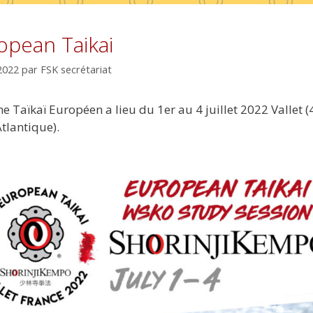
opean Taikai
 2022
par
FSK secrétariat
e Taïkaï Européen a lieu du 1er au 4 juillet 2022 Vallet (
Atlantique).