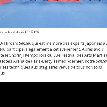
perts Japonais 2017 − © FFK
A Hiroshi
Sensei
, qui est membre des experts japonais au
FFK, participera également à cet événement. Après avoir
té le Shorinji Kempo lors du 33e Festival des Arts Martia
rHotels Arena de Paris-Bercy samedi-dernier, notre
Sensei
r ses techniques aux stagiaires venus de tous horizons
ux.