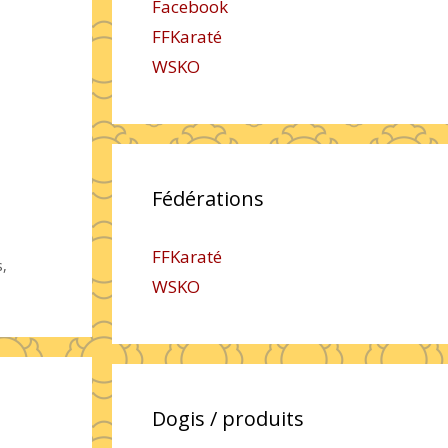
Facebook
FFKaraté
WSKO
Fédérations
FFKaraté
s
,
WSKO
Dogis / produits