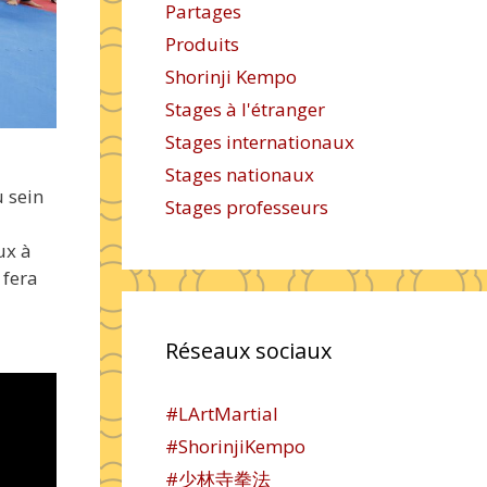
Partages
Produits
Shorinji Kempo
Stages à l'étranger
Stages internationaux
Stages nationaux
 sein
Stages professeurs
ux à
fera
Réseaux sociaux
#LArtMartial
#ShorinjiKempo
#少林寺拳法