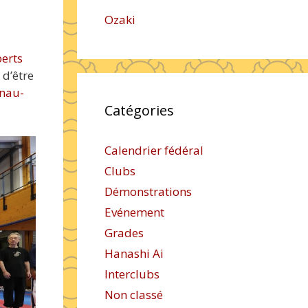
Ozaki
perts
 d’être
lnau-
Catégories
Calendrier fédéral
Clubs
Démonstrations
Evénement
Grades
Hanashi Ai
Interclubs
Non classé