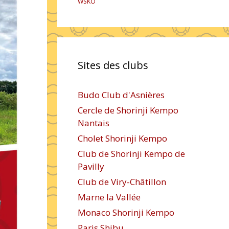
WSKO
Sites des clubs
Budo Club d'Asnières
Cercle de Shorinji Kempo
Nantais
Cholet Shorinji Kempo
Club de Shorinji Kempo de
Pavilly
Club de Viry-Châtillon
Marne la Vallée
Monaco Shorinji Kempo
Paris Shibu