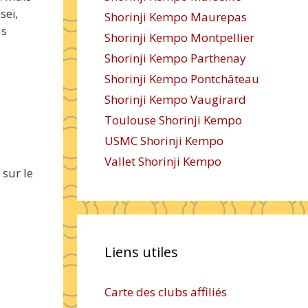
seï,
Shorinji Kempo Maurepas
us
Shorinji Kempo Montpellier
Shorinji Kempo Parthenay
Shorinji Kempo Pontchâteau
Shorinji Kempo Vaugirard
Toulouse Shorinji Kempo
n
USMC Shorinji Kempo
Vallet Shorinji Kempo
 sur le
Liens utiles
Carte des clubs affiliés