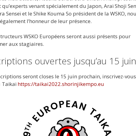
t qu’experts venant spécialement du Japon, Araï Shoji Sen
a Senseï et le Shike Kouma So président de la WSKO, no
 également l’honneur de leur présence.
structeurs WSKO Européens seront aussi présents pour
ner aux stagiaires.
criptions ouvertes jusqu’au 15 jui
scriptions seront closes le 15 juin prochain, inscrivez-vous
u Taïkaï
https://taikai2022.shorinjikempo.eu