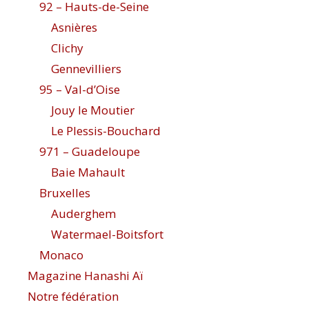
92 – Hauts-de-Seine
Asnières
Clichy
Gennevilliers
95 – Val-d’Oise
Jouy le Moutier
Le Plessis-Bouchard
971 – Guadeloupe
Baie Mahault
Bruxelles
Auderghem
Watermael-Boitsfort
Monaco
Magazine Hanashi Aï
Notre fédération