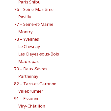
Paris Shibu
76 – Seine-Maritime
Pavilly
77 – Seine-et-Marne
Montry
78 – Yvelines
Le Chesnay
Les Clayes-sous-Bois
Maurepas
79 – Deux-Sèvres
Parthenay
82 – Tarn-et-Garonne
Villebrumier
91 – Essonne
Viry-Châtillon