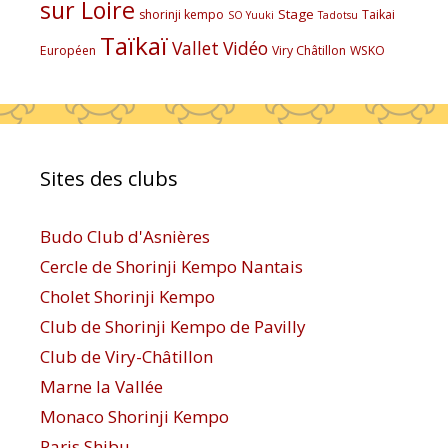
sur Loire
Stage
shorinji kempo
Taikai
SO Yuuki
Tadotsu
Taïkaï
Vallet
Vidéo
Européen
Viry Châtillon
WSKO
Sites des clubs
Budo Club d'Asnières
Cercle de Shorinji Kempo Nantais
Cholet Shorinji Kempo
Club de Shorinji Kempo de Pavilly
Club de Viry-Châtillon
Marne la Vallée
Monaco Shorinji Kempo
Paris Shibu