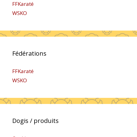
FFKaraté
WSKO
Fédérations
FFKaraté
WSKO
Dogis / produits