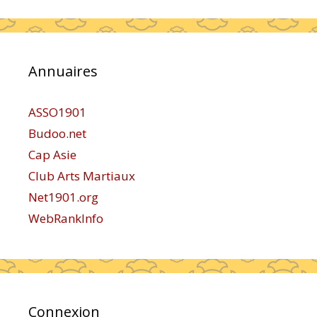
Annuaires
ASSO1901
Budoo.net
Cap Asie
Club Arts Martiaux
Net1901.org
WebRankInfo
Connexion