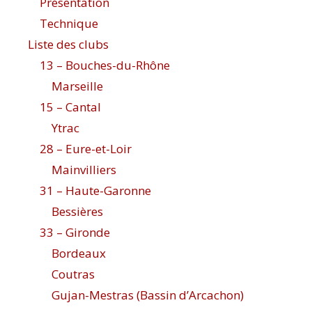
Présentation
Technique
Liste des clubs
13 – Bouches-du-Rhône
Marseille
15 – Cantal
Ytrac
28 – Eure-et-Loir
Mainvilliers
31 – Haute-Garonne
Bessières
33 – Gironde
Bordeaux
Coutras
Gujan-Mestras (Bassin d’Arcachon)