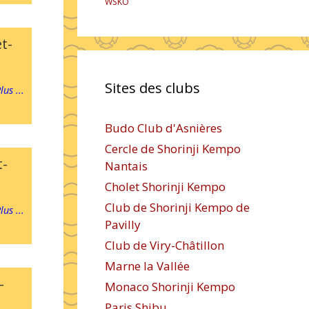
WSKO
t-
Sites des clubs
lus ...
Budo Club d'Asnières
Cercle de Shorinji Kempo
t-
Nantais
Cholet Shorinji Kempo
Club de Shorinji Kempo de
lus ...
Pavilly
Club de Viry-Châtillon
Marne la Vallée
-
Monaco Shorinji Kempo
Paris Shibu