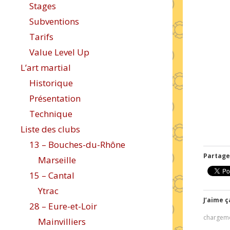
Stages
Subventions
Tarifs
Value Level Up
L’art martial
Historique
Présentation
Technique
Liste des clubs
13 – Bouches-du-Rhône
Partager
Marseille
15 – Cantal
Ytrac
J’aime ç
28 – Eure-et-Loir
chargem
Mainvilliers