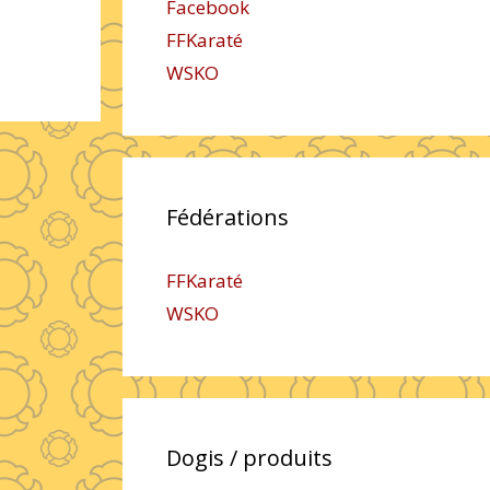
Facebook
FFKaraté
WSKO
Fédérations
FFKaraté
WSKO
Dogis / produits