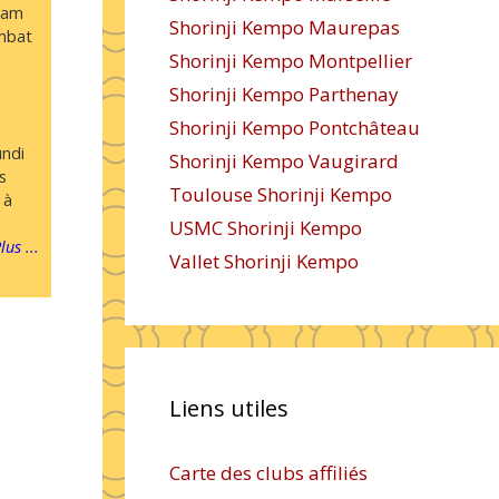
ram
Shorinji Kempo Maurepas
mbat
Shorinji Kempo Montpellier
Shorinji Kempo Parthenay
Shorinji Kempo Pontchâteau
ndi
Shorinji Kempo Vaugirard
s
Toulouse Shorinji Kempo
 à
USMC Shorinji Kempo
lus ...
Vallet Shorinji Kempo
Liens utiles
Carte des clubs affiliés