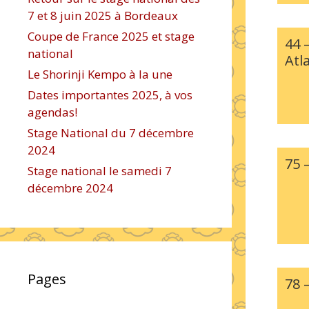
7 et 8 juin 2025 à Bordeaux
Coupe de France 2025 et stage
44 –
national
Atl
Le Shorinji Kempo à la une
Dates importantes 2025, à vos
agendas!
Stage National du 7 décembre
2024
75 
Stage national le samedi 7
décembre 2024
Pages
78 