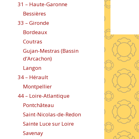
31 – Haute-Garonne
Bessières
33 – Gironde
Bordeaux
Coutras
Gujan-Mestras (Bassin
d’Arcachon)
Langon
34 – Hérault
Montpellier
44 – Loire-Atlantique
Pontchâteau
Saint-Nicolas-de-Redon
Sainte Luce sur Loire
Savenay