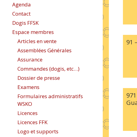
Agenda
Contact
Dogis FFSK
Espace membres
Articles en vente
91 
Assemblées Générales
Assurance
Commandes (dogis, etc…)
Dossier de presse
Examens
971
Formulaires administratifs
Gua
WSKO
Licences
Licences FFK
Logo et supports