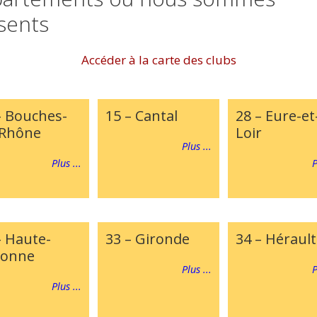
sents
Accéder à la carte des clubs
– Bouches-
15 – Cantal
28 – Eure-et
Rhône
Loir
Plus ...
Plus ...
P
– Haute-
33 – Gironde
34 – Hérault
ronne
Plus ...
P
Plus ...