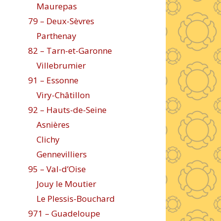
Maurepas
79 – Deux-Sèvres
Parthenay
82 – Tarn-et-Garonne
Villebrumier
91 – Essonne
Viry-Châtillon
92 – Hauts-de-Seine
Asnières
Clichy
Gennevilliers
95 – Val-d’Oise
Jouy le Moutier
Le Plessis-Bouchard
971 – Guadeloupe