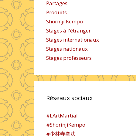
Partages
Produits
Shorinji Kempo
Stages à l'étranger
Stages internationaux
Stages nationaux
Stages professeurs
Réseaux sociaux
#LArtMartial
#ShorinjiKempo
#少林寺拳法