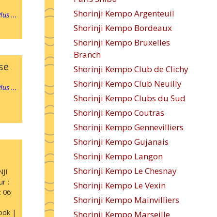
Shorinji Kempo Argenteuil
lus ...
Shorinji Kempo Bordeaux
Shorinji Kempo Bruxelles
Branch
se
Shorinji Kempo Club de Clichy
Shorinji Kempo Club Neuilly
lus ...
Shorinji Kempo Clubs du Sud
Shorinji Kempo Coutras
Shorinji Kempo Gennevilliers
Shorinji Kempo Gujanais
Shorinji Kempo Langon
Shorinji Kempo Le Chesnay
JI
r :
Shorinji Kempo Le Vexin
: 06
Shorinji Kempo Mainvilliers
ook |
Shorinji Kempo Marseille