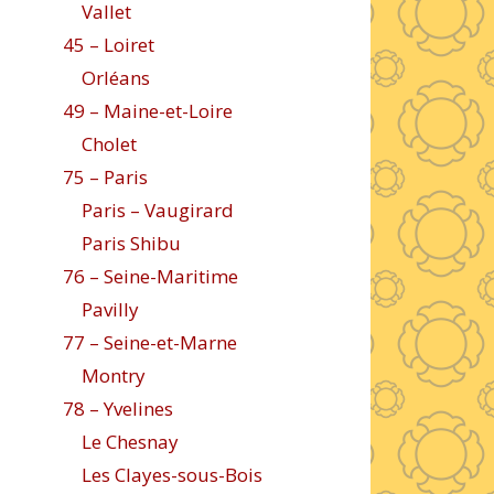
Vallet
45 – Loiret
Orléans
49 – Maine-et-Loire
Cholet
75 – Paris
Paris – Vaugirard
Paris Shibu
76 – Seine-Maritime
Pavilly
77 – Seine-et-Marne
Montry
78 – Yvelines
Le Chesnay
Les Clayes-sous-Bois