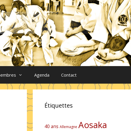
membres
Agenda
Contact
Étiquettes
Aosaka
40 ans
Allemagne