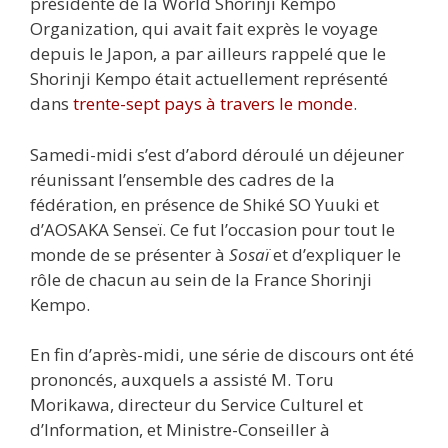
présidente de la World Shorinji Kempo
Organization, qui avait fait exprès le voyage
depuis le Japon, a par ailleurs rappelé que le
Shorinji Kempo était actuellement représenté
dans
trente-sept pays à travers le monde
.
Samedi-midi s’est d’abord déroulé un déjeuner
réunissant l’ensemble des cadres de la
fédération, en présence de Shiké SO Yuuki et
d’AOSAKA Senseï. Ce fut l’occasion pour tout le
monde de se présenter à
Sosaï
et d’expliquer le
rôle de chacun au sein de la France Shorinji
Kempo.
En fin d’après-midi, une série de discours ont été
prononcés, auxquels a assisté M. Toru
Morikawa, directeur du Service Culturel et
d’Information, et Ministre-Conseiller à