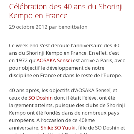
Célébration des 40 ans du Shorinji
Kempo en France
29 octobre 2012
par
benoitbalon
Ce week-end s’est déroulé l’anniversaire des 40
ans du Shorinji Kempo en France. En effet, c’est
en 1972 qu’
AOSAKA Senseï
est arrivé à Paris, avec
pour objectif le développement de notre
discipline en France et dans le reste de l’Europe.
40 ans après, les objectifs d’AOSAKA Senseï, et
ceux de
SO Doshin
dont il était l’élève, ont été
largement atteints, puisque des clubs de Shorinji
Kempo ont été fondés dans de nombreux pays
européens. A l’occasion de ce 40ème
anniversaire,
Shiké SO Yuuki
, fille de SO Doshin et