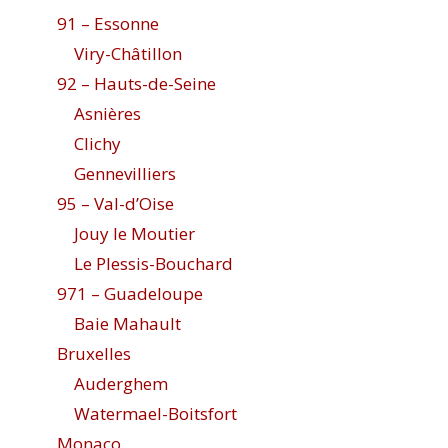
91 – Essonne
Viry-Châtillon
92 – Hauts-de-Seine
Asnières
Clichy
Gennevilliers
95 – Val-d’Oise
Jouy le Moutier
Le Plessis-Bouchard
971 – Guadeloupe
Baie Mahault
Bruxelles
Auderghem
Watermael-Boitsfort
Monaco