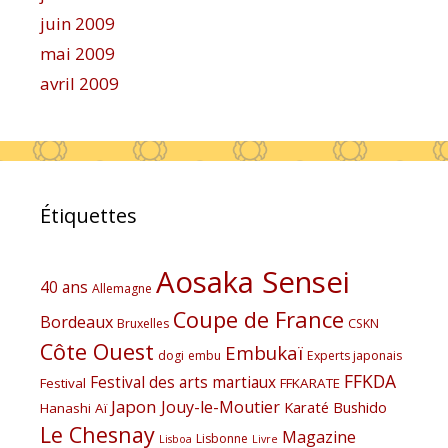
juin 2009
mai 2009
avril 2009
Étiquettes
Aosaka Sensei
40 ans
Allemagne
Coupe de France
Bordeaux
Bruxelles
CSKN
Côte Ouest
Embukaï
dogi
embu
Experts japonais
FFKDA
Festival des arts martiaux
Festival
FFKARATE
Japon
Jouy-le-Moutier
Karaté Bushido
Hanashi Aï
Le Chesnay
Magazine
Lisbonne
Lisboa
Livre