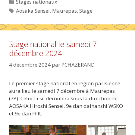
Catégories
Stages nationaux
Étiquettes
Aosaka Sensei
,
Maurepas
,
Stage
Stage national le samedi 7
décembre 2024
4 décembre 2024
par
PCHAZERAND
Le premier stage national en région parisienne
aura lieu le samedi 7 décembre à Maurepas
(78). Celui-ci se déroulera sous la direction de
AOSAKA Hiroshi Sensei, 9e dan daihanshi WSKO
et 9e dan FFK.