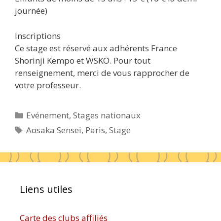
journée)
Inscriptions
Ce stage est réservé aux adhérents France
Shorinji Kempo et WSKO. Pour tout
renseignement, merci de vous rapprocher de
votre professeur.
Catégories
Evénement
,
Stages nationaux
Étiquettes
Aosaka Sensei
,
Paris
,
Stage
Liens utiles
Carte des clubs affiliés