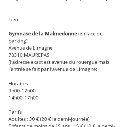
Lieu
Gymnase de la Malmedonne
(en face du
parking)
Avenue de Limagne
78310 MAUREPAS
(l’adresse exact est avenue du rouergue mais
l’entrée se fait par l’avenue de Limagne)
Horaires
9h00-12h00
14h00-17h00
Tarifs
Adultes : 30 € (20 € la demi-journée)
Enfants de moins de 15 ans : 15 € (10 € la demi-