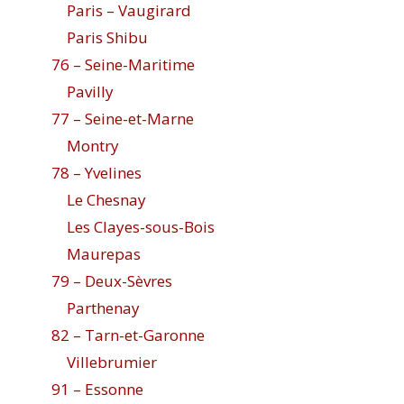
Paris – Vaugirard
Paris Shibu
76 – Seine-Maritime
Pavilly
77 – Seine-et-Marne
Montry
78 – Yvelines
Le Chesnay
Les Clayes-sous-Bois
Maurepas
79 – Deux-Sèvres
Parthenay
82 – Tarn-et-Garonne
Villebrumier
91 – Essonne