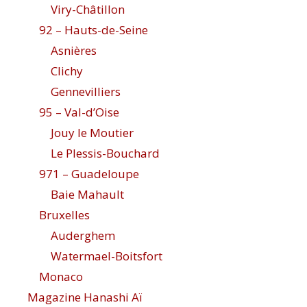
Viry-Châtillon
92 – Hauts-de-Seine
Asnières
Clichy
Gennevilliers
95 – Val-d’Oise
Jouy le Moutier
Le Plessis-Bouchard
971 – Guadeloupe
Baie Mahault
Bruxelles
Auderghem
Watermael-Boitsfort
Monaco
Magazine Hanashi Aï