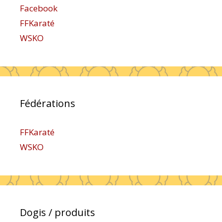
Facebook
FFKaraté
WSKO
Fédérations
FFKaraté
WSKO
Dogis / produits