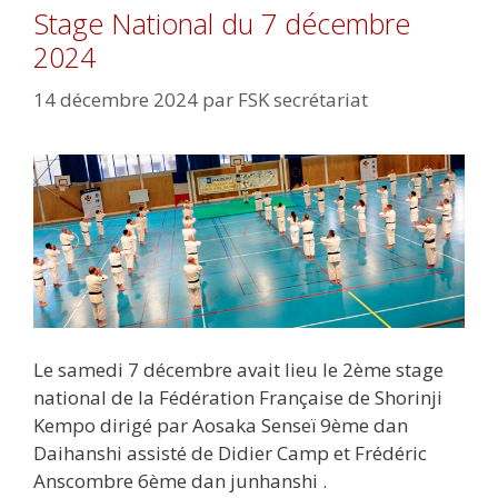
Stage National du 7 décembre
2024
14 décembre 2024
par
FSK secrétariat
Le samedi 7 décembre avait lieu le 2ème stage
national de la Fédération Française de Shorinji
Kempo dirigé par Aosaka Senseï 9ème dan
Daihanshi assisté de Didier Camp et Frédéric
Anscombre 6ème dan junhanshi .