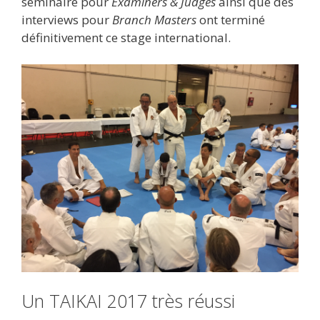
séminaire pour
Examiners & Judges
ainsi que des
interviews pour
Branch Masters
ont terminé
définitivement ce stage international.
Un TAIKAI 2017 très réussi