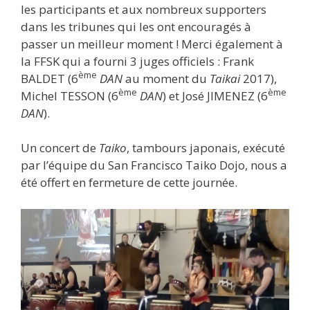
les participants et aux nombreux supporters
dans les tribunes qui les ont encouragés à
passer un meilleur moment ! Merci également à
la FFSK qui a fourni 3 juges officiels : Frank
ème
BALDET (6
DAN
au moment du
Taikai
2017),
ème
ème
Michel TESSON (6
DAN
) et José JIMENEZ (6
DAN
).
Un concert de
Taiko
, tambours japonais, exécuté
par l’équipe du San Francisco Taiko Dojo, nous a
été offert en fermeture de cette journée.