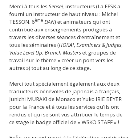
Merci à tous les
Sensei,
instructeurs (La FFSK a
fourni un instructeur de haut niveau : Michel
ème
TESSON, 6
DAN
) et animateurs qui ont
contribué aux enseignements prodigués à
travers les diverses séances d’entraînement et
tous les séminaires (
HOKAI
,
Examiners & Judges
,
Value Level Up
,
Branch Masters
et groupes de
travail sur le thème « créer un pont vers les
autres ») tout au long de ce stage.
Merci tout spécialement également aux deux
traducteurs bénévoles de japonais à français,
Junichi MURAKI de Monaco et Yuko IRIE BEYER
pour la France et à tous les services qu’ils ont
rendus et qui se sont vus attribuer le temps de
ce stage le badge officiel de « WSKO STAFF » !
Enfin, un grand merci à la Fédération américaine