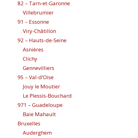
82 – Tarn-et-Garonne
Villebrumier
91 – Essonne
Viry-Châtillon
92 – Hauts-de-Seine
Asnières
Clichy
Gennevilliers
95 – Val-d’Oise
Jouy le Moutier
Le Plessis-Bouchard
971 – Guadeloupe
Baie Mahault
Bruxelles
Auderghem