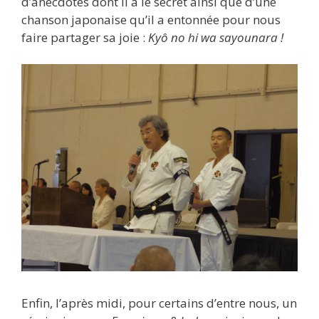
d’anecdotes dont il a le secret ainsi que d’une
chanson japonaise qu’il a entonnée pour nous
faire partager sa joie :
Kyô no hi wa sayounara !
Enfin, l’après midi, pour certains d’entre nous, un