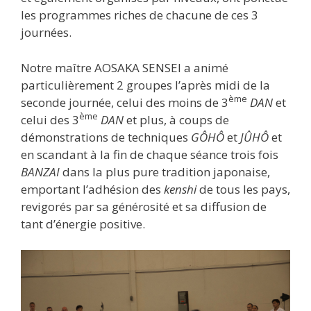
les programmes riches de chacune de ces 3
journées.
Notre maître AOSAKA SENSEI a animé
particulièrement 2 groupes l’après midi de la
ème
seconde journée, celui des moins de 3
DAN
et
ème
celui des 3
DAN
et plus, à coups de
démonstrations de techniques
GÔHÔ
et
JÛHÔ
et
en scandant à la fin de chaque séance trois fois
BANZAI
dans la plus pure tradition japonaise,
emportant l’adhésion des
kenshi
de tous les pays,
revigorés par sa générosité et sa diffusion de
tant d’énergie positive.