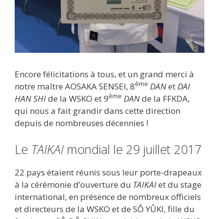
Encore félicitations à tous, et un grand merci à
ème
notre maître AOSAKA SENSEI, 8
DAN
et
DAI
ème
HAN SHI
de la WSKO et 9
DAN
de la FFKDA,
qui nous a fait grandir dans cette direction
depuis de nombreuses décennies !
Le
TAIKAI
mondial le 29 juillet 2017
22 pays étaient réunis sous leur porte-drapeaux
à la cérémonie d’ouverture du
TAIKAI
et du stage
international, en présence de nombreux officiels
et directeurs de la WSKO et de SÔ YÛKI, fille du