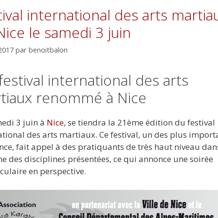
tival international des arts martia
Nice le samedi 3 juin
2017
par
benoitbalon
estival international des arts
tiaux renommé à Nice
edi 3 juin à
Nice
, se tiendra la 21ème édition du festival
ational des arts martiaux. Ce festival, un des plus import
nce, fait appel à des pratiquants de très haut niveau dan
e des disciplines présentées, ce qui annonce une soirée
culaire en perspective.