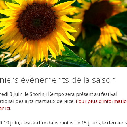
niers évènements de la saison
edi 3 juin, le Shorinji Kempo sera présent au festival
ational des arts martiaux de Nice.
Pour plus d’informatio
ar ici
.
 10 juin, c’est-à-dire dans moins de 15 jours, le dernier 