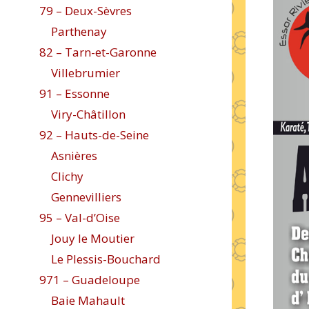
79 – Deux-Sèvres
Parthenay
82 – Tarn-et-Garonne
Villebrumier
91 – Essonne
Viry-Châtillon
92 – Hauts-de-Seine
Asnières
Clichy
Gennevilliers
95 – Val-d’Oise
Jouy le Moutier
Le Plessis-Bouchard
971 – Guadeloupe
Baie Mahault