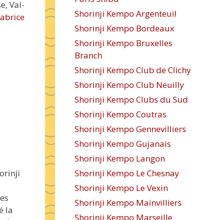
e, Val-
Shorinji Kempo Argenteuil
Fabrice
Shorinji Kempo Bordeaux
Shorinji Kempo Bruxelles
Branch
Shorinji Kempo Club de Clichy
Shorinji Kempo Club Neuilly
Shorinji Kempo Clubs du Sud
Shorinji Kempo Coutras
Shorinji Kempo Gennevilliers
Shorinji Kempo Gujanais
Shorinji Kempo Langon
orinji
Shorinji Kempo Le Chesnay
Shorinji Kempo Le Vexin
ues
Shorinji Kempo Mainvilliers
é la
Shorinji Kempo Marseille