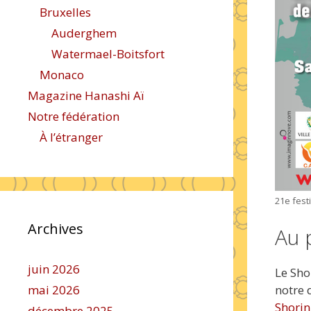
Bruxelles
Auderghem
Watermael-Boitsfort
Monaco
Magazine Hanashi Aï
Notre fédération
À l’étranger
21e fest
Archives
Au 
juin 2026
Le Sho
mai 2026
notre 
Shorin
décembre 2025