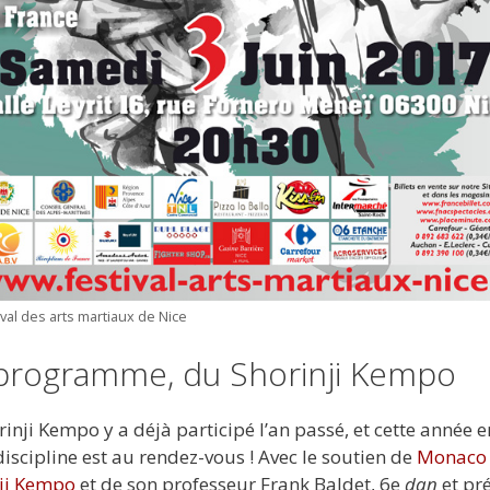
ival des arts martiaux de Nice
programme, du Shorinji Kempo
rinji Kempo y a déjà participé l’an passé, et cette année 
discipline est au rendez-vous ! Avec le soutien de
Monaco
ji Kempo
et de son professeur Frank Baldet, 6e
dan
et pr