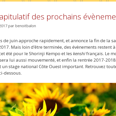
apitulatif des prochains évènem
2017
par
benoitbalon
s de juin approche rapidement, et annonce la fin de la s
017. Mais loin d’être terminée, des évènements restent à
cet été pour le Shorinji Kempo et les
kenshi
français. Le m
t sera lui aussi mouvementé, et enfin la rentrée 2017-2018
t un stage national Côte Ouest important. Retrouvez tout
ci-dessous.