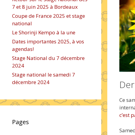
7 et 8 juin 2025 à Bordeaux
Coupe de France 2025 et stage
national
Le Shorinji Kempo à la une
Dates importantes 2025, à vos
agendas!
Stage National du 7 décembre
2024
Stage national le samedi 7
Der
décembre 2024
Ce sam
intern
c’est p
Pages
Samedi