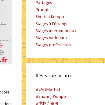
Partages
Produits
Shorinji Kempo
Stages à l'étranger
Stages internationaux
Stages nationaux
Stages professeurs
Réseaux sociaux
#LArtMartial
encore
#ShorinjiKempo
#少林寺拳法
ésident