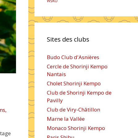
WSKO
Sites des clubs
Budo Club d'Asnières
Cercle de Shorinji Kempo
Nantais
Cholet Shorinji Kempo
Club de Shorinji Kempo de
Pavilly
Club de Viry-Châtillon
ns,
Marne la Vallée
Monaco Shorinji Kempo
stage
Paris Shibu