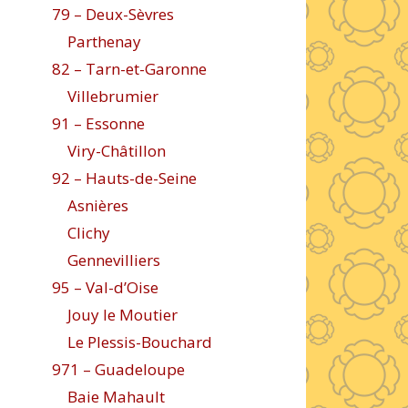
79 – Deux-Sèvres
Parthenay
82 – Tarn-et-Garonne
Villebrumier
91 – Essonne
Viry-Châtillon
92 – Hauts-de-Seine
Asnières
Clichy
Gennevilliers
95 – Val-d’Oise
Jouy le Moutier
Le Plessis-Bouchard
971 – Guadeloupe
Baie Mahault