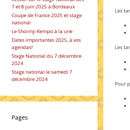
7 et 8 juin 2025 à Bordeaux
Les tar
Coupe de France 2025 et stage
national
Le Shorinji Kempo à la une
Dates importantes 2025, à vos
agendas!
Les ta
Stage National du 7 décembre
2024
Stage national le samedi 7
décembre 2024
Pour p
Pages