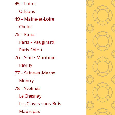
45 – Loiret
Orléans
49 – Maine-et-Loire
Cholet
75 – Paris
Paris – Vaugirard
Paris Shibu
76 – Seine-Maritime
Pavilly
77 – Seine-et-Marne
Montry
78 – Yvelines
Le Chesnay
Les Clayes-sous-Bois
Maurepas