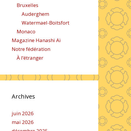
Bruxelles
Auderghem
Watermael-Boitsfort
Monaco
Magazine Hanashi Aï
Notre fédération
À l’étranger
Archives
juin 2026
mai 2026
décembre 2025