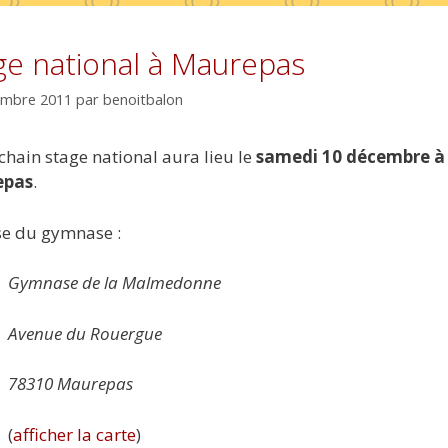
ge national à Maurepas
embre 2011
par
benoitbalon
chain stage national aura lieu le
samedi 10 décembre à
epas
.
e du gymnase :
Gymnase de la Malmedonne
Avenue du Rouergue
78310 Maurepas
(
afficher la carte
)