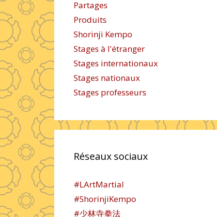
Partages
Produits
Shorinji Kempo
Stages à l'étranger
Stages internationaux
Stages nationaux
Stages professeurs
Réseaux sociaux
#LArtMartial
#ShorinjiKempo
#少林寺拳法