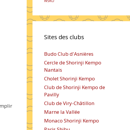
WSKO
Sites des clubs
Budo Club d'Asnières
Cercle de Shorinji Kempo
Nantais
Cholet Shorinji Kempo
Club de Shorinji Kempo de
Pavilly
Club de Viry-Châtillon
emplir
Marne la Vallée
Monaco Shorinji Kempo
Paris Shibu