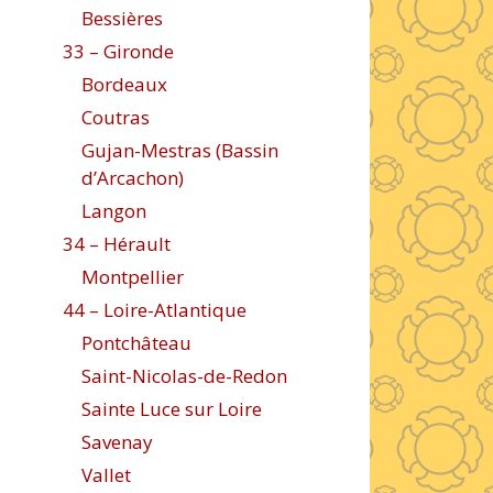
Bessières
33 – Gironde
Bordeaux
Coutras
Gujan-Mestras (Bassin
d’Arcachon)
Langon
34 – Hérault
Montpellier
44 – Loire-Atlantique
Pontchâteau
Saint-Nicolas-de-Redon
Sainte Luce sur Loire
Savenay
Vallet