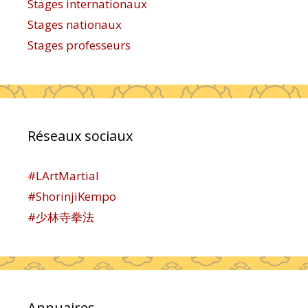
Stages internationaux
Stages nationaux
Stages professeurs
Réseaux sociaux
#LArtMartial
#ShorinjiKempo
#少林寺拳法
Annuaires