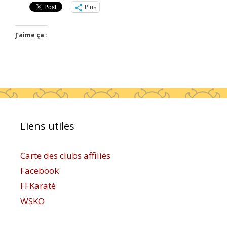
Plus
J’aime ça :
Liens utiles
Carte des clubs affiliés
Facebook
FFKaraté
WSKO