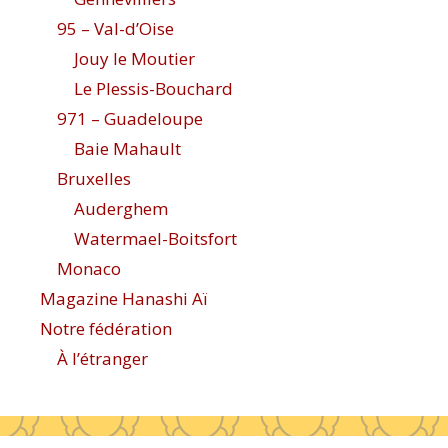
95 – Val-d’Oise
Jouy le Moutier
Le Plessis-Bouchard
971 – Guadeloupe
Baie Mahault
Bruxelles
Auderghem
Watermael-Boitsfort
Monaco
Magazine Hanashi Aï
Notre fédération
À l’étranger