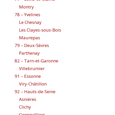
Montry
78 – Yvelines
Le Chesnay
Les Clayes-sous-Bois
Maurepas
79 – Deux-Sèvres
Parthenay
82 – Tarn-et-Garonne
Villebrumier
91 – Essonne
Viry-Châtillon
92 – Hauts-de-Seine
Asnières
Clichy
Gennevilliers