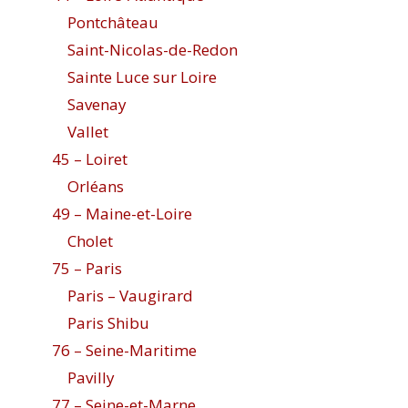
Pontchâteau
Saint-Nicolas-de-Redon
Sainte Luce sur Loire
Savenay
Vallet
45 – Loiret
Orléans
49 – Maine-et-Loire
Cholet
75 – Paris
Paris – Vaugirard
Paris Shibu
76 – Seine-Maritime
Pavilly
77 – Seine-et-Marne