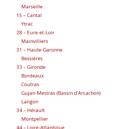
Marseille
15 – Cantal
Ytrac
28 – Eure-et-Loir
Mainvilliers
31 – Haute-Garonne
Bessières
33 – Gironde
Bordeaux
Coutras
Gujan-Mestras (Bassin d’Arcachon)
Langon
34 – Hérault
Montpellier
44 – Loire-Atlantique