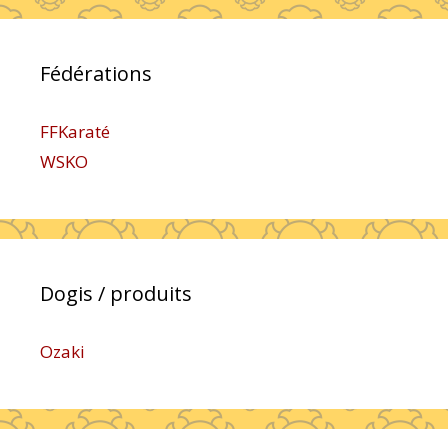
Fédérations
FFKaraté
WSKO
Dogis / produits
Ozaki