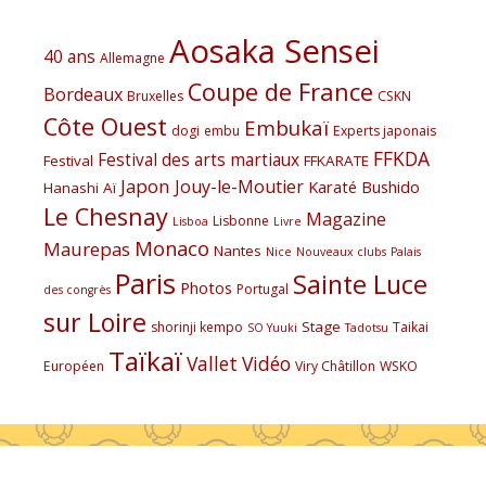
Aosaka Sensei
40 ans
Allemagne
Coupe de France
Bordeaux
Bruxelles
CSKN
Côte Ouest
Embukaï
dogi
embu
Experts japonais
FFKDA
Festival des arts martiaux
Festival
FFKARATE
Japon
Jouy-le-Moutier
Karaté Bushido
Hanashi Aï
Le Chesnay
Magazine
Lisbonne
Lisboa
Livre
Monaco
Maurepas
Nantes
Nice
Nouveaux clubs
Palais
Paris
Sainte Luce
Photos
Portugal
des congrès
sur Loire
Stage
shorinji kempo
Taikai
SO Yuuki
Tadotsu
Taïkaï
Vallet
Vidéo
Européen
Viry Châtillon
WSKO