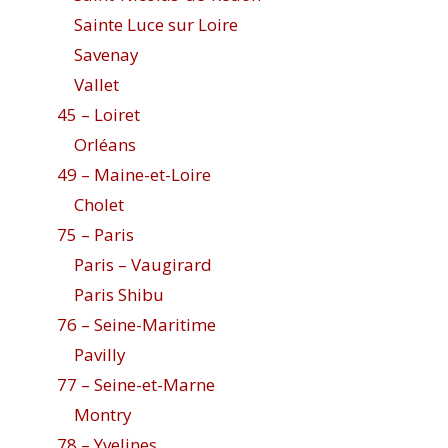
Sainte Luce sur Loire
Savenay
Vallet
45 – Loiret
Orléans
49 – Maine-et-Loire
Cholet
75 – Paris
Paris – Vaugirard
Paris Shibu
76 – Seine-Maritime
Pavilly
77 – Seine-et-Marne
Montry
78 – Yvelines