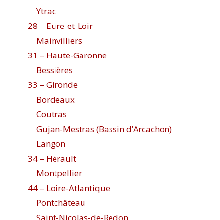
Ytrac
28 – Eure-et-Loir
Mainvilliers
31 – Haute-Garonne
Bessières
33 – Gironde
Bordeaux
Coutras
Gujan-Mestras (Bassin d’Arcachon)
Langon
34 – Hérault
Montpellier
44 – Loire-Atlantique
Pontchâteau
Saint-Nicolas-de-Redon