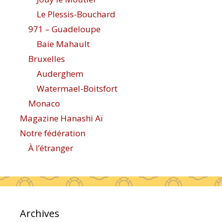
Le Plessis-Bouchard
971 – Guadeloupe
Baie Mahault
Bruxelles
Auderghem
Watermael-Boitsfort
Monaco
Magazine Hanashi Aï
Notre fédération
À l’étranger
Archives