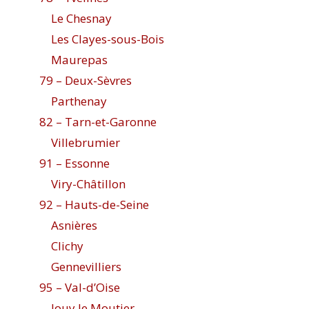
Le Chesnay
Les Clayes-sous-Bois
Maurepas
79 – Deux-Sèvres
Parthenay
82 – Tarn-et-Garonne
Villebrumier
91 – Essonne
Viry-Châtillon
92 – Hauts-de-Seine
Asnières
Clichy
Gennevilliers
95 – Val-d’Oise
Jouy le Moutier