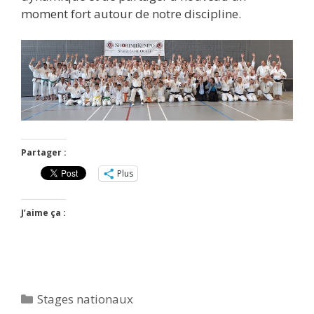
moment fort autour de notre discipline.
Partager :
Plus
J’aime ça :
Catégories
Stages nationaux