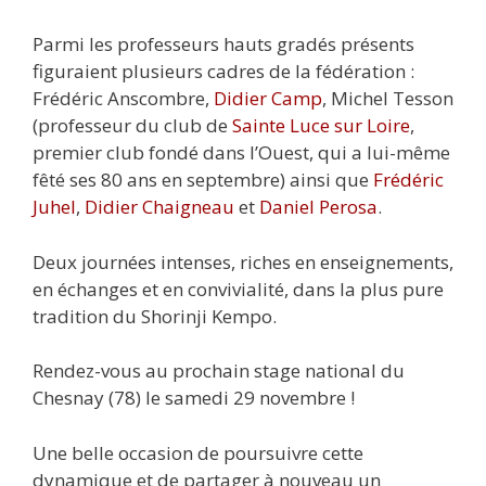
Parmi les professeurs hauts gradés présents
figuraient plusieurs cadres de la fédération :
Frédéric Anscombre,
Didier Camp
, Michel Tesson
(professeur du club de
Sainte Luce sur Loire
,
premier club fondé dans l’Ouest, qui a lui-même
fêté ses 80 ans en septembre) ainsi que
Frédéric
Juhel
,
Didier Chaigneau
et
Daniel Perosa
.
Deux journées intenses, riches en enseignements,
en échanges et en convivialité, dans la plus pure
tradition du Shorinji Kempo.
Rendez-vous au prochain stage national du
Chesnay (78) le samedi 29 novembre !
Une belle occasion de poursuivre cette
dynamique et de partager à nouveau un