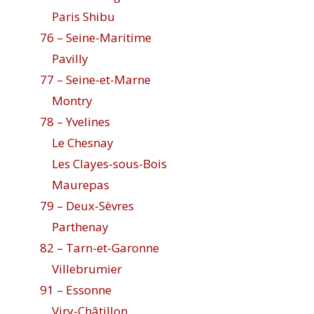
Paris Shibu
76 – Seine-Maritime
Pavilly
77 – Seine-et-Marne
Montry
78 – Yvelines
Le Chesnay
Les Clayes-sous-Bois
Maurepas
79 – Deux-Sèvres
Parthenay
82 – Tarn-et-Garonne
Villebrumier
91 – Essonne
Viry-Châtillon