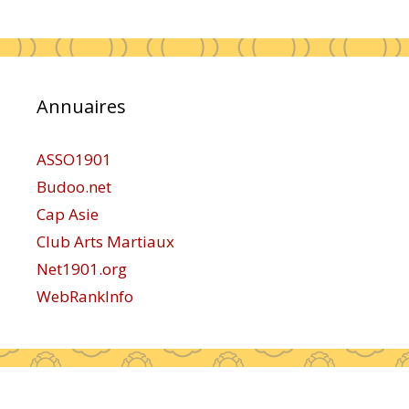
Annuaires
ASSO1901
Budoo.net
Cap Asie
Club Arts Martiaux
Net1901.org
WebRankInfo