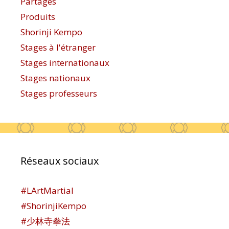
Partages
Produits
Shorinji Kempo
Stages à l'étranger
Stages internationaux
Stages nationaux
Stages professeurs
Réseaux sociaux
#LArtMartial
#ShorinjiKempo
#少林寺拳法