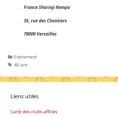
France Shorinji Kempo
35, rue des Chantiers
78000 Versailles
Catégories
Evénement
Étiquettes
40 ans
Liens utiles
Carte des clubs affiliés