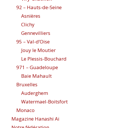
92 – Hauts-de-Seine
Asnières
Clichy
Gennevilliers
95 – Val-d’Oise
Jouy le Moutier
Le Plessis-Bouchard
971 – Guadeloupe
Baie Mahault
Bruxelles
Auderghem
Watermael-Boitsfort
Monaco
Magazine Hanashi Aï
Notre fédération