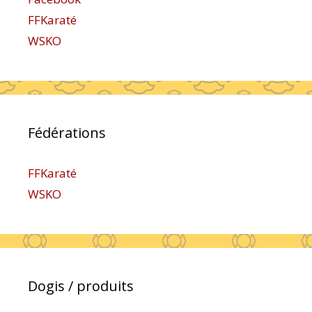
FFKaraté
WSKO
Fédérations
FFKaraté
WSKO
Dogis / produits