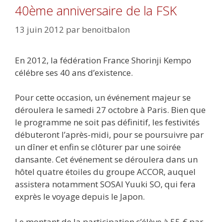
40ème anniversaire de la FSK
13 juin 2012
par
benoitbalon
En 2012, la fédération France Shorinji Kempo
célébre ses 40 ans d’existence.
Pour cette occasion, un événement majeur se
déroulera le samedi 27 octobre à Paris. Bien que
le programme ne soit pas définitif, les festivités
débuteront l’après-midi, pour se poursuivre par
un dîner et enfin se clôturer par une soirée
dansante. Cet événement se déroulera dans un
hôtel quatre étoiles du groupe ACCOR, auquel
assistera notamment SOSAI Yuuki SO, qui fera
exprès le voyage depuis le Japon.
Le montant de la participation s’élève à 55 € par