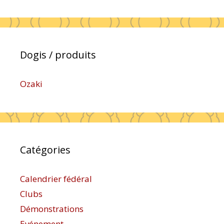
Dogis / produits
Ozaki
Catégories
Calendrier fédéral
Clubs
Démonstrations
Evénement