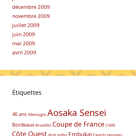
décembre 2009
novembre 2009
juillet 2009
juin 2009
mai 2009
avril 2009
Étiquettes
Aosaka Sensei
40 ans
Allemagne
Coupe de France
Bordeaux
Bruxelles
CSKN
Côte Ouest
Embukaï
dogi
embu
Experts japonais