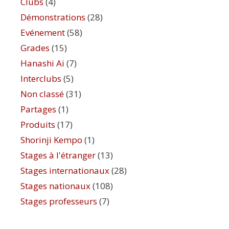
Clubs
(4)
Démonstrations
(28)
Evénement
(58)
Grades
(15)
Hanashi Ai
(7)
Interclubs
(5)
Non classé
(31)
Partages
(1)
Produits
(17)
Shorinji Kempo
(1)
Stages à l'étranger
(13)
Stages internationaux
(28)
Stages nationaux
(108)
Stages professeurs
(7)