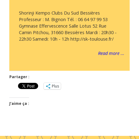
Shorinji Kempo Clubs Du Sud Bessières
Professeur : M. Bignon Tél. : 06 64 97 99 53
Gymnase Effervescence Salle Lotus 52 Rue
Camin Pitchou, 31660 Bessières Mardi : 20h30 -
22h30 Samedi: 10h - 12h http://sk-toulouse.fr/
Read more ...
Partager :
Plus
J’aime ça :