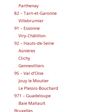
Parthenay
82 – Tarn-et-Garonne
Villebrumier
91 – Essonne
Viry-Châtillon
92 – Hauts-de-Seine
Asnières
Clichy
Gennevilliers
95 – Val-d’Oise
Jouy le Moutier
Le Plessis-Bouchard
971 – Guadeloupe
Baie Mahault
Bruxelles