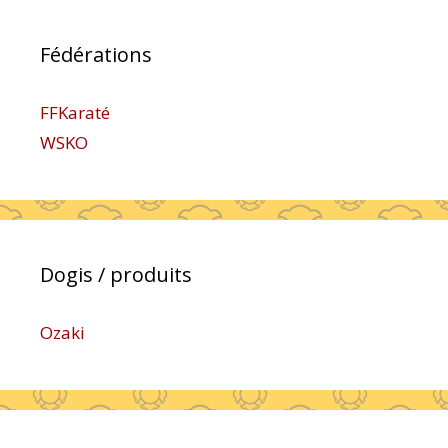
Fédérations
FFKaraté
WSKO
Dogis / produits
Ozaki