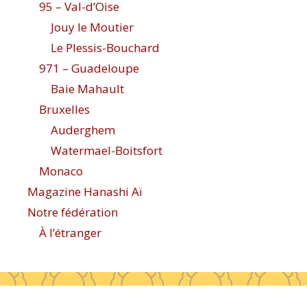
95 – Val-d’Oise
Jouy le Moutier
Le Plessis-Bouchard
971 – Guadeloupe
Baie Mahault
Bruxelles
Auderghem
Watermael-Boitsfort
Monaco
Magazine Hanashi Aï
Notre fédération
À l’étranger