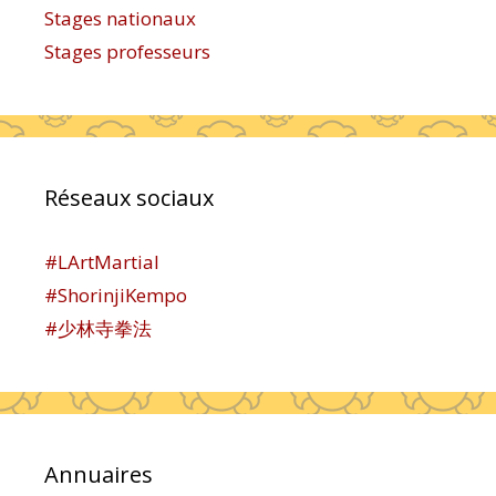
Stages nationaux
Stages professeurs
Réseaux sociaux
#LArtMartial
#ShorinjiKempo
#少林寺拳法
Annuaires