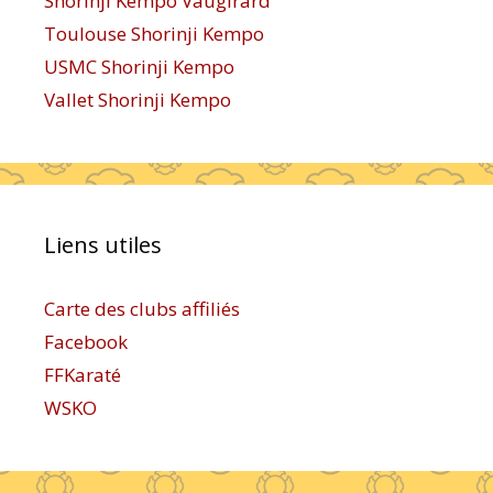
Shorinji Kempo Vaugirard
Toulouse Shorinji Kempo
USMC Shorinji Kempo
Vallet Shorinji Kempo
Liens utiles
Carte des clubs affiliés
Facebook
FFKaraté
WSKO