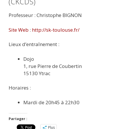
(CKCDS)
Professeur : Christophe BIGNON
Site Web
:
http://sk-toulouse.fr/
Lieux d’entraînement :
Dojo
1, rue Pierre de Coubertin
15130 Ytrac
Horaires :
Mardi de 20h45 à 22h30
Partager :
Plus