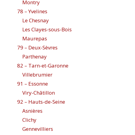
Montry
78 – Yvelines
Le Chesnay
Les Clayes-sous-Bois
Maurepas
79 – Deux-Sèvres
Parthenay
82 – Tarn-et-Garonne
Villebrumier
91 – Essonne
Viry-Châtillon
92 – Hauts-de-Seine
Asnières
Clichy
Gennevilliers