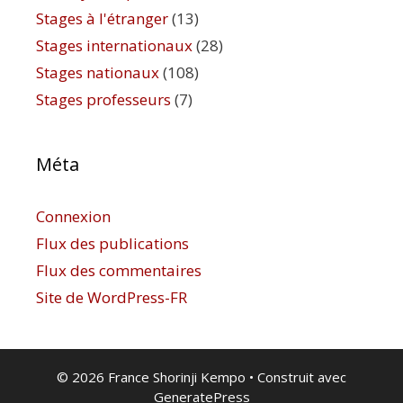
Stages à l'étranger
(13)
Stages internationaux
(28)
Stages nationaux
(108)
Stages professeurs
(7)
Méta
Connexion
Flux des publications
Flux des commentaires
Site de WordPress-FR
© 2026 France Shorinji Kempo
• Construit avec
GeneratePress