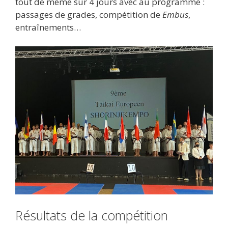
tout de même sur 4 jours avec au programme :
passages de grades, compétition de
Embus
,
entraînements…
Résultats de la compétition