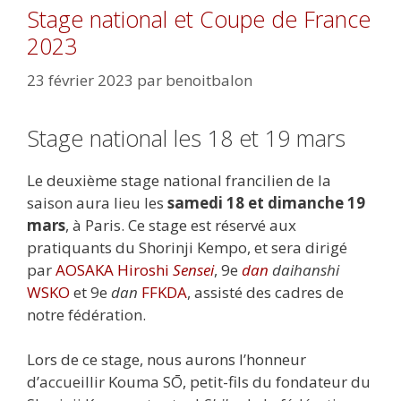
Stage national et Coupe de France
2023
23 février 2023
par
benoitbalon
Stage national les 18 et 19 mars
Le deuxième stage national francilien de la
saison aura lieu les
samedi 18 et dimanche 19
mars
, à Paris. Ce stage est réservé aux
pratiquants du Shorinji Kempo, et sera dirigé
par
AOSAKA Hiroshi
Sensei
, 9e
dan
daihanshi
WSKO
et 9e
dan
FFKDA
, assisté des cadres de
notre fédération.
Lors de ce stage, nous aurons l’honneur
d’accueillir Kouma SŌ, petit-fils du fondateur du