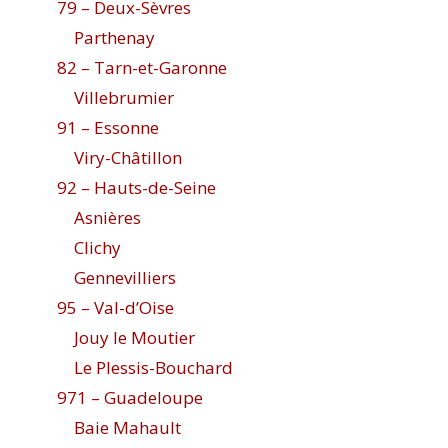
79 – Deux-Sèvres
Parthenay
82 – Tarn-et-Garonne
Villebrumier
91 – Essonne
Viry-Châtillon
92 – Hauts-de-Seine
Asnières
Clichy
Gennevilliers
95 – Val-d’Oise
Jouy le Moutier
Le Plessis-Bouchard
971 – Guadeloupe
Baie Mahault