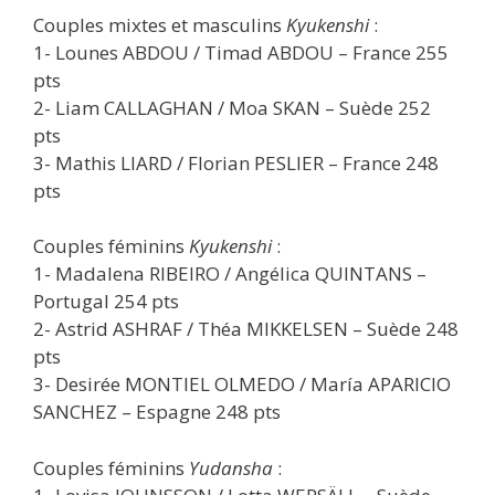
Couples mixtes et masculins
Kyukenshi
:
1- Lounes ABDOU / Timad ABDOU – France 255
pts
2- Liam CALLAGHAN / Moa SKAN – Suède 252
pts
3- Mathis LIARD / Florian PESLIER – France 248
pts
Couples féminins
Kyukenshi
:
1- Madalena RIBEIRO / Angélica QUINTANS –
Portugal 254 pts
2- Astrid ASHRAF / Théa MIKKELSEN – Suède 248
pts
3- Desirée MONTIEL OLMEDO / María APARICIO
SANCHEZ – Espagne 248 pts
Couples féminins
Yudansha
: