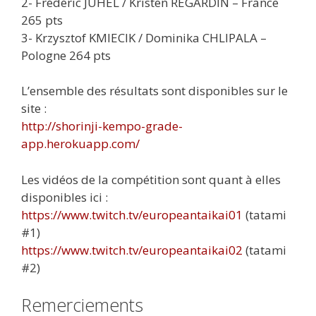
2- Frédéric JUHEL / Kristen REGARDIN – France
265 pts
3- Krzysztof KMIECIK / Dominika CHLIPALA –
Pologne 264 pts
L’ensemble des résultats sont disponibles sur le
site :
http://shorinji-kempo-grade-
app.herokuapp.com/
Les vidéos de la compétition sont quant à elles
disponibles ici :
https://www.twitch.tv/europeantaikai01
(tatami
#1)
https://www.twitch.tv/europeantaikai02
(tatami
#2)
Remerciements