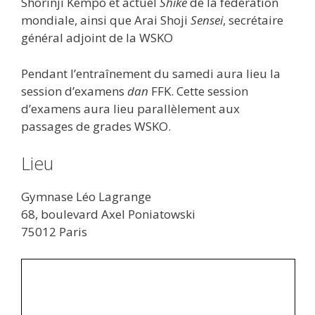
Shorinji Kempo et actuel
Shike
de la fédération
mondiale, ainsi que Arai Shoji
Sensei
, secrétaire
général adjoint de la WSKO
Pendant l’entraînement du samedi aura lieu la
session d’examens
dan
FFK. Cette session
d’examens aura lieu parallèlement aux
passages de grades WSKO.
Lieu
Gymnase Léo Lagrange
68, boulevard Axel Poniatowski
75012 Paris