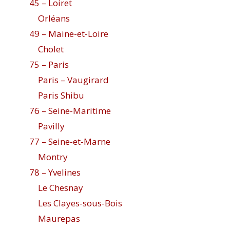
45 – Loiret
Orléans
49 – Maine-et-Loire
Cholet
75 – Paris
Paris – Vaugirard
Paris Shibu
76 – Seine-Maritime
Pavilly
77 – Seine-et-Marne
Montry
78 – Yvelines
Le Chesnay
Les Clayes-sous-Bois
Maurepas