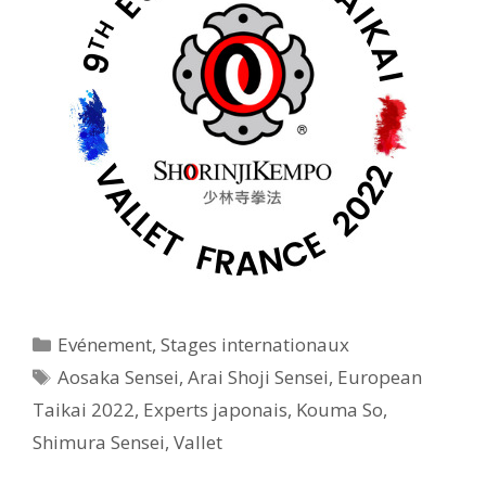
Catégories
Evénement
,
Stages internationaux
Étiquettes
Aosaka Sensei
,
Arai Shoji Sensei
,
European
Taikai 2022
,
Experts japonais
,
Kouma So
,
Shimura Sensei
,
Vallet