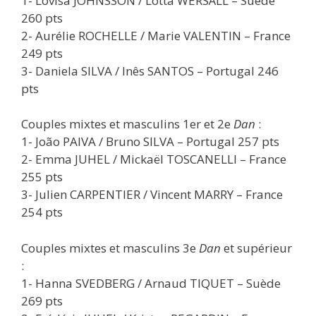
1- Lovisa JOHNSSON / Lotta WERSÄLL – Suède
260 pts
2- Aurélie ROCHELLE / Marie VALENTIN – France
249 pts
3- Daniela SILVA / Inês SANTOS – Portugal 246
pts
Couples mixtes et masculins 1er et 2e
Dan
:
1- João PAIVA / Bruno SILVA – Portugal 257 pts
2- Emma JUHEL / Mickaël TOSCANELLI – France
255 pts
3- Julien CARPENTIER / Vincent MARRY – France
254 pts
Couples mixtes et masculins 3e
Dan
et supérieur
:
1- Hanna SVEDBERG / Arnaud TIQUET – Suède
269 pts