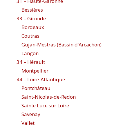
31 – Haute-Garonne
Bessières
33 – Gironde
Bordeaux
Coutras
Gujan-Mestras (Bassin d’Arcachon)
Langon
34 – Hérault
Montpellier
44 – Loire-Atlantique
Pontchâteau
Saint-Nicolas-de-Redon
Sainte Luce sur Loire
Savenay
Vallet