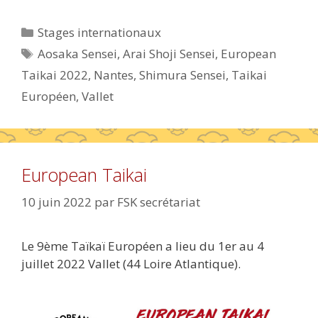
Catégories
Stages internationaux
Étiquettes
Aosaka Sensei
,
Arai Shoji Sensei
,
European
Taikai 2022
,
Nantes
,
Shimura Sensei
,
Taikai
Européen
,
Vallet
European Taikai
10 juin 2022
par
FSK secrétariat
Le 9ème Taïkaï Européen a lieu du 1er au 4
juillet 2022 Vallet (44 Loire Atlantique).