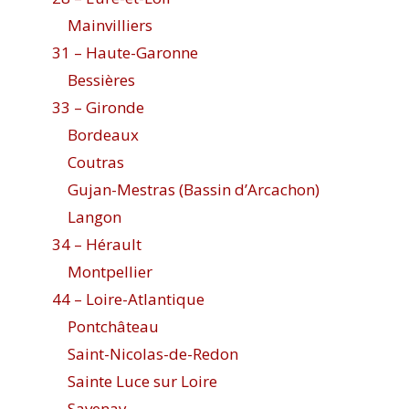
Mainvilliers
31 – Haute-Garonne
Bessières
33 – Gironde
Bordeaux
Coutras
Gujan-Mestras (Bassin d’Arcachon)
Langon
34 – Hérault
Montpellier
44 – Loire-Atlantique
Pontchâteau
Saint-Nicolas-de-Redon
Sainte Luce sur Loire
Savenay