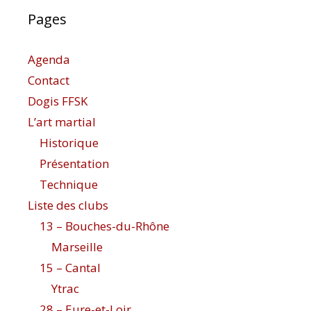
Pages
Agenda
Contact
Dogis FFSK
L’art martial
Historique
Présentation
Technique
Liste des clubs
13 – Bouches-du-Rhône
Marseille
15 – Cantal
Ytrac
28 – Eure-et-Loir