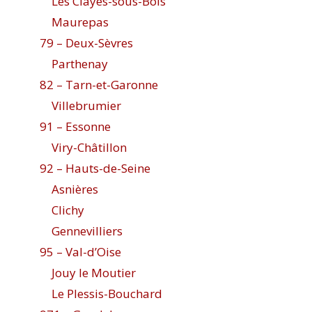
Les Clayes-sous-Bois
Maurepas
79 – Deux-Sèvres
Parthenay
82 – Tarn-et-Garonne
Villebrumier
91 – Essonne
Viry-Châtillon
92 – Hauts-de-Seine
Asnières
Clichy
Gennevilliers
95 – Val-d’Oise
Jouy le Moutier
Le Plessis-Bouchard