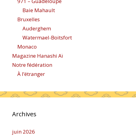
971 – Guadeloupe
Baie Mahault
Bruxelles
Auderghem
Watermael-Boitsfort
Monaco
Magazine Hanashi Aï
Notre fédération
À l’étranger
Archives
juin 2026