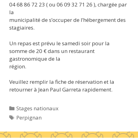
04 68 86 72 23 ( ou 06 09 32 71 26 ), chargée par
la
municipalité de s’occuper de l’hébergement des
stagiaires.
Un repas est prévu le samedi soir pour la
somme de 20 € dans un restaurant
gastronomique de la
région.
Veuillez remplir la fiche de réservation et la
retourner à Jean Paul Garreta rapidement.
Catégories
Stages nationaux
Étiquettes
Perpignan