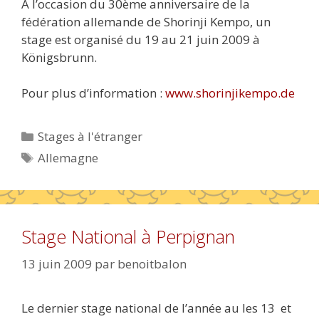
A l’occasion du 30ème anniversaire de la
fédération allemande de Shorinji Kempo, un
stage est organisé du 19 au 21 juin 2009 à
Königsbrunn.
Pour plus d’information :
www.shorinjikempo.de
Catégories
Stages à l'étranger
Étiquettes
Allemagne
Stage National à Perpignan
13 juin 2009
par
benoitbalon
Le dernier stage national de l’année au les 13 et