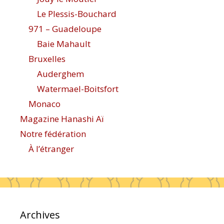
Le Plessis-Bouchard
971 – Guadeloupe
Baie Mahault
Bruxelles
Auderghem
Watermael-Boitsfort
Monaco
Magazine Hanashi Aï
Notre fédération
À l’étranger
Archives