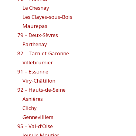
Le Chesnay
Les Clayes-sous-Bois
Maurepas
79 – Deux-Sèvres
Parthenay
82 – Tarn-et-Garonne
Villebrumier
91 – Essonne
Viry-Châtillon
92 – Hauts-de-Seine
Asnières
Clichy
Gennevilliers
95 – Val-d’Oise
Jouy le Moutier