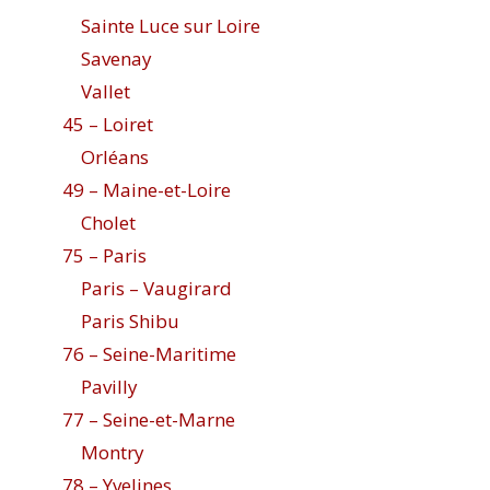
Sainte Luce sur Loire
Savenay
Vallet
45 – Loiret
Orléans
49 – Maine-et-Loire
Cholet
75 – Paris
Paris – Vaugirard
Paris Shibu
76 – Seine-Maritime
Pavilly
77 – Seine-et-Marne
Montry
78 – Yvelines