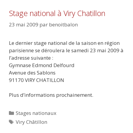
Stage national à Viry Chatillon
23 mai 2009
par
benoitbalon
Le dernier stage national de la saison en région
parisienne se déroulera le samedi 23 mai 2009 à
l’adresse suivante :
Gymnase Edmond Delfourd
Avenue des Sablons
91170 VIRY CHATILLON
Plus d’informations prochainement.
Catégories
Stages nationaux
Étiquettes
Viry Châtillon