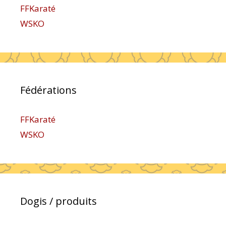
FFKaraté
WSKO
Fédérations
FFKaraté
WSKO
Dogis / produits