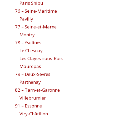
Paris Shibu
76 – Seine-Maritime
Pavilly
77 – Seine-et-Marne
Montry
78 – Yvelines
Le Chesnay
Les Clayes-sous-Bois
Maurepas
79 – Deux-Sèvres
Parthenay
82 – Tarn-et-Garonne
Villebrumier
91 – Essonne
Viry-Châtillon