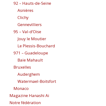
92 – Hauts-de-Seine
Asnières
Clichy
Gennevilliers
95 – Val-d’Oise
Jouy le Moutier
Le Plessis-Bouchard
971 – Guadeloupe
Baie Mahault
Bruxelles
Auderghem
Watermael-Boitsfort
Monaco
Magazine Hanashi Aï
Notre fédération