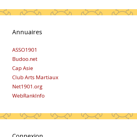
Annuaires
ASSO1901
Budoo.net
Cap Asie
Club Arts Martiaux
Net1901.org
WebRankInfo
Connexion