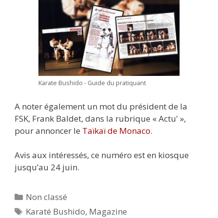
Karate Bushido - Guide du pratiquant
A noter également un mot du président de la
FSK, Frank Baldet, dans la rubrique « Actu' »,
pour annoncer le
Taïkaï de Monaco
.
Avis aux intéressés, ce numéro est en kiosque
jusqu’au 24 juin.
Catégories
Non classé
Étiquettes
Karaté Bushido
,
Magazine