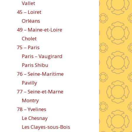
Vallet
45 – Loiret
Orléans
49 – Maine-et-Loire
Cholet
75 – Paris
Paris – Vaugirard
Paris Shibu
76 – Seine-Maritime
Pavilly
77 – Seine-et-Marne
Montry
78 – Yvelines
Le Chesnay
Les Clayes-sous-Bois