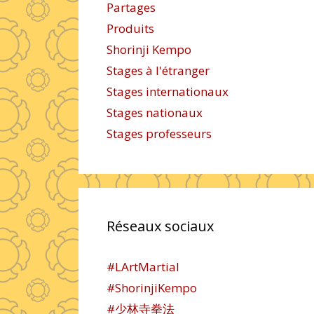
Partages
Produits
Shorinji Kempo
Stages à l'étranger
Stages internationaux
Stages nationaux
Stages professeurs
Réseaux sociaux
#LArtMartial
#ShorinjiKempo
#少林寺拳法