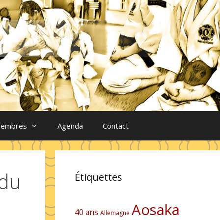
membres
Agenda
Contact
 du
Étiquettes
Aosaka
40 ans
Allemagne