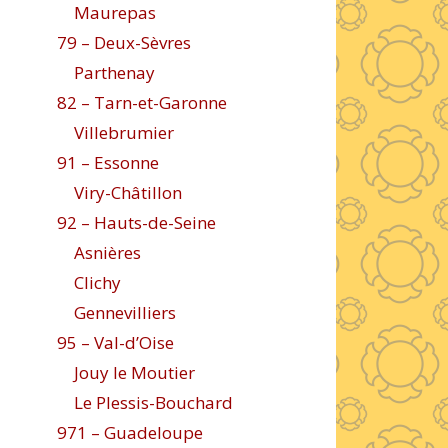
Maurepas
79 – Deux-Sèvres
Parthenay
82 – Tarn-et-Garonne
Villebrumier
91 – Essonne
Viry-Châtillon
92 – Hauts-de-Seine
Asnières
Clichy
Gennevilliers
95 – Val-d’Oise
Jouy le Moutier
Le Plessis-Bouchard
971 – Guadeloupe