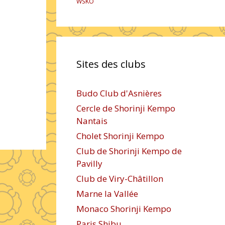
WSKO
Sites des clubs
Budo Club d'Asnières
Cercle de Shorinji Kempo
Nantais
Cholet Shorinji Kempo
Club de Shorinji Kempo de
Pavilly
Club de Viry-Châtillon
Marne la Vallée
Monaco Shorinji Kempo
Paris Shibu