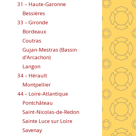
31 – Haute-Garonne
Bessières
33 – Gironde
Bordeaux
Coutras
Gujan-Mestras (Bassin
d’Arcachon)
Langon
34 – Hérault
Montpellier
44 – Loire-Atlantique
Pontchâteau
Saint-Nicolas-de-Redon
Sainte Luce sur Loire
Savenay