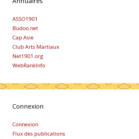
Annuaires
ASSO1901
Budoo.net
Cap Asie
Club Arts Martiaux
Net1901.org
WebRankInfo
Connexion
Connexion
Flux des publications