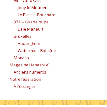
95 – Val-d’Oise
Jouy le Moutier
Le Plessis-Bouchard
971 – Guadeloupe
Baie Mahault
Bruxelles
Auderghem
Watermael-Boitsfort
Monaco
Magazine Hanashi Aï
Anciens numéros
Notre fédération
À l’étranger