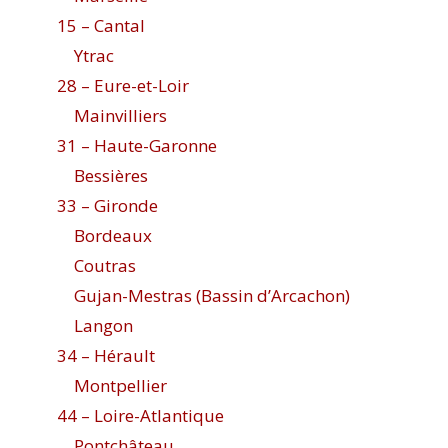
15 – Cantal
Ytrac
28 – Eure-et-Loir
Mainvilliers
31 – Haute-Garonne
Bessières
33 – Gironde
Bordeaux
Coutras
Gujan-Mestras (Bassin d’Arcachon)
Langon
34 – Hérault
Montpellier
44 – Loire-Atlantique
Pontchâteau