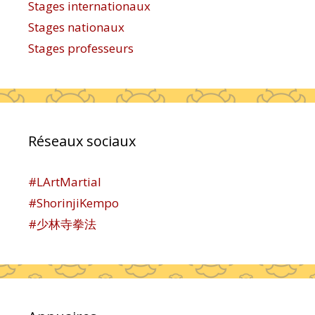
Stages internationaux
Stages nationaux
Stages professeurs
Réseaux sociaux
#LArtMartial
#ShorinjiKempo
#少林寺拳法