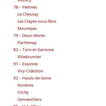
78 – Yvelines
Le Chesnay
Les Clayes-sous-Bois
Maurepas
79 – Deux-Sèvres
Parthenay
82 – Tarn-et-Garonne
Villebrumier
91 – Essonne
Viry-Châtillon
92 – Hauts-de-Seine
Asnières
Clichy
Gennevilliers