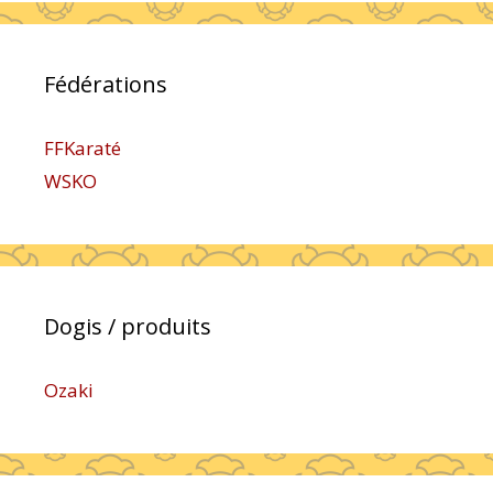
Fédérations
FFKaraté
WSKO
Dogis / produits
Ozaki