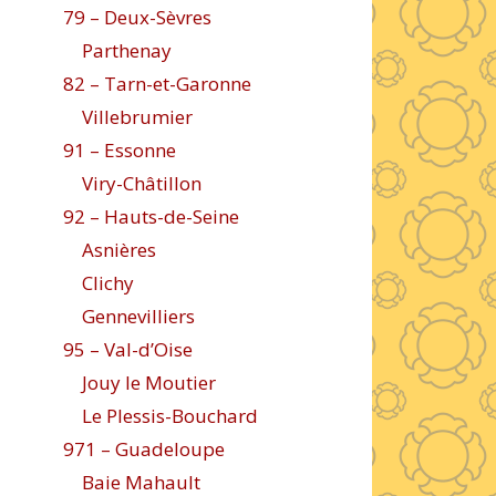
79 – Deux-Sèvres
Parthenay
82 – Tarn-et-Garonne
Villebrumier
91 – Essonne
Viry-Châtillon
92 – Hauts-de-Seine
Asnières
Clichy
Gennevilliers
95 – Val-d’Oise
Jouy le Moutier
Le Plessis-Bouchard
971 – Guadeloupe
Baie Mahault