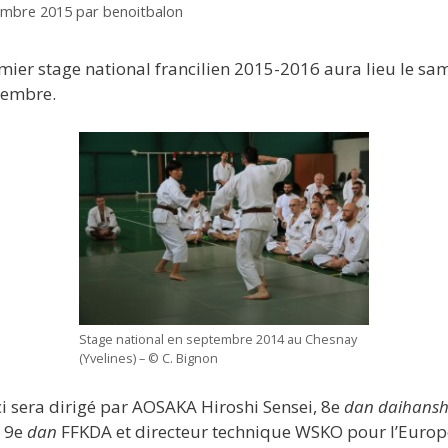
embre 2015
par
benoitbalon
mier stage national francilien 2015-2016 aura lieu le sa
cembre.
Stage national en septembre 2014 au Chesnay
(Yvelines) – © C. Bignon
ci sera dirigé par AOSAKA Hiroshi Sensei, 8e
dan daihansh
 9e
dan
FFKDA et directeur technique WSKO pour l’Europ