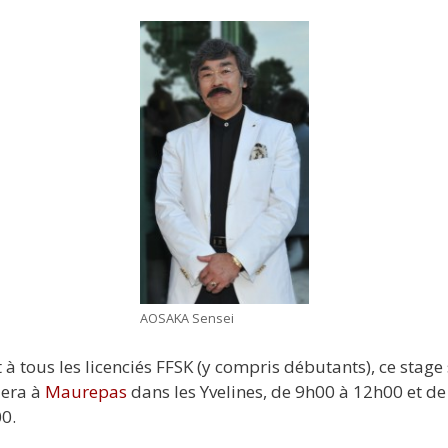
AOSAKA Sensei
 à tous les licenciés FFSK (y compris débutants), ce stage
lera à
Maurepas
dans les Yvelines, de 9h00 à 12h00 et d
0.