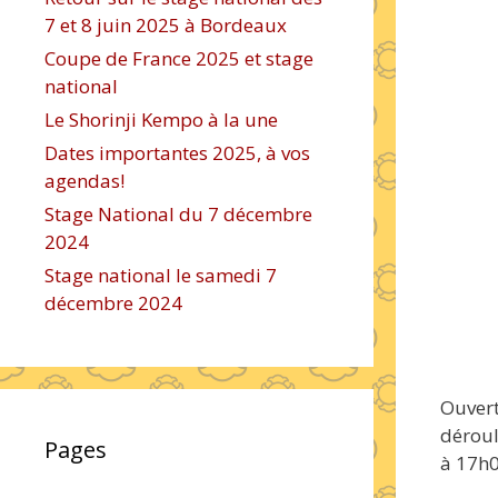
7 et 8 juin 2025 à Bordeaux
Coupe de France 2025 et stage
national
Le Shorinji Kempo à la une
Dates importantes 2025, à vos
agendas!
Stage National du 7 décembre
2024
Stage national le samedi 7
décembre 2024
Ouvert
dérou
Pages
à 17h0