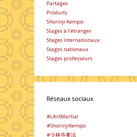
Partages
Produits
Shorinji Kempo
Stages à l'étranger
Stages internationaux
Stages nationaux
Stages professeurs
Réseaux sociaux
#LArtMartial
#ShorinjiKempo
#少林寺拳法