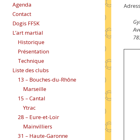
Agenda
Adress
Contact
Gy
Dogis FFSK
Av
L’art martial
78
Historique
Présentation
Technique
Liste des clubs
13 – Bouches-du-Rhône
Marseille
15 – Cantal
Ytrac
28 – Eure-et-Loir
Mainvilliers
31 – Haute-Garonne