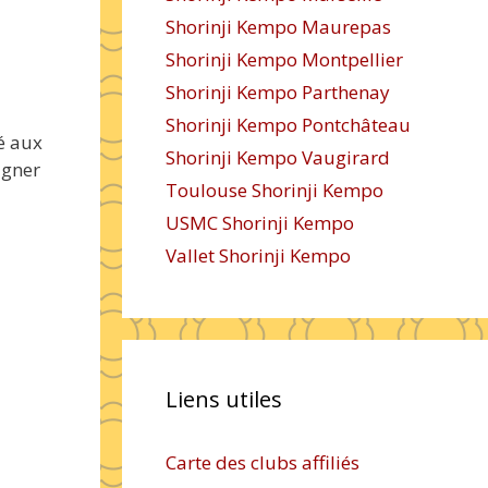
Shorinji Kempo Maurepas
Shorinji Kempo Montpellier
Shorinji Kempo Parthenay
Shorinji Kempo Pontchâteau
é aux
Shorinji Kempo Vaugirard
igner
Toulouse Shorinji Kempo
USMC Shorinji Kempo
Vallet Shorinji Kempo
Liens utiles
Carte des clubs affiliés