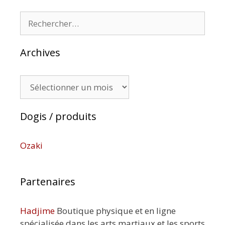
Rechercher :
Archives
Archives
Dogis / produits
Ozaki
Partenaires
Hadjime
Boutique physique et en ligne
spécialisée dans les arts martiaux et les sports