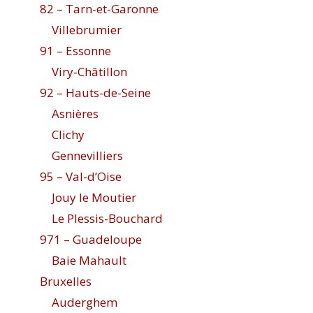
82 – Tarn-et-Garonne
Villebrumier
91 – Essonne
Viry-Châtillon
92 – Hauts-de-Seine
Asnières
Clichy
Gennevilliers
95 – Val-d’Oise
Jouy le Moutier
Le Plessis-Bouchard
971 – Guadeloupe
Baie Mahault
Bruxelles
Auderghem