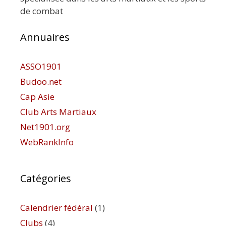
de combat
Annuaires
ASSO1901
Budoo.net
Cap Asie
Club Arts Martiaux
Net1901.org
WebRankInfo
Catégories
Calendrier fédéral
(1)
Clubs
(4)