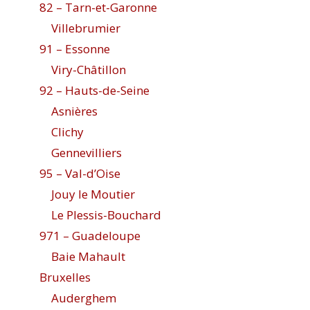
82 – Tarn-et-Garonne
Villebrumier
91 – Essonne
Viry-Châtillon
92 – Hauts-de-Seine
Asnières
Clichy
Gennevilliers
95 – Val-d’Oise
Jouy le Moutier
Le Plessis-Bouchard
971 – Guadeloupe
Baie Mahault
Bruxelles
Auderghem