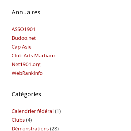
Annuaires
ASSO1901
Budoo.net
Cap Asie
Club Arts Martiaux
Net1901.org
WebRankInfo
Catégories
Calendrier fédéral
(1)
Clubs
(4)
Démonstrations
(28)