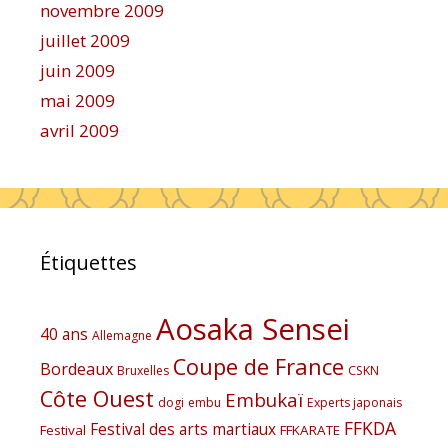
novembre 2009
juillet 2009
juin 2009
mai 2009
avril 2009
Étiquettes
Aosaka Sensei
40 ans
Allemagne
Coupe de France
Bordeaux
Bruxelles
CSKN
Côte Ouest
Embukaï
dogi
embu
Experts japonais
FFKDA
Festival des arts martiaux
Festival
FFKARATE