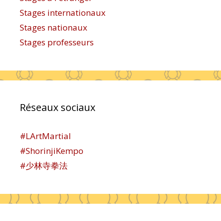
Stages internationaux
Stages nationaux
Stages professeurs
Réseaux sociaux
#LArtMartial
#ShorinjiKempo
#少林寺拳法