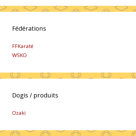
Fédérations
FFKaraté
WSKO
Dogis / produits
Ozaki