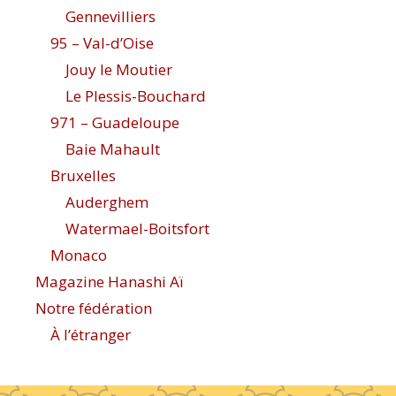
Gennevilliers
95 – Val-d’Oise
Jouy le Moutier
Le Plessis-Bouchard
971 – Guadeloupe
Baie Mahault
Bruxelles
Auderghem
Watermael-Boitsfort
Monaco
Magazine Hanashi Aï
Notre fédération
À l’étranger