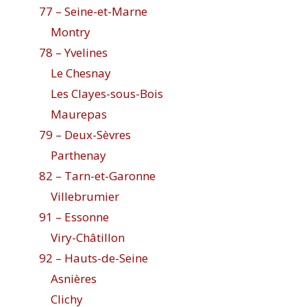
77 – Seine-et-Marne
Montry
78 – Yvelines
Le Chesnay
Les Clayes-sous-Bois
Maurepas
79 – Deux-Sèvres
Parthenay
82 – Tarn-et-Garonne
Villebrumier
91 – Essonne
Viry-Châtillon
92 – Hauts-de-Seine
Asnières
Clichy