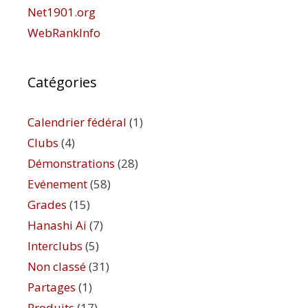
Net1901.org
WebRankInfo
Catégories
Calendrier fédéral
(1)
Clubs
(4)
Démonstrations
(28)
Evénement
(58)
Grades
(15)
Hanashi Ai
(7)
Interclubs
(5)
Non classé
(31)
Partages
(1)
Produits
(17)