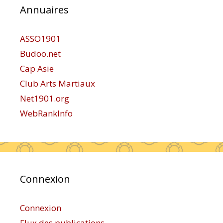
Annuaires
ASSO1901
Budoo.net
Cap Asie
Club Arts Martiaux
Net1901.org
WebRankInfo
Connexion
Connexion
Flux des publications