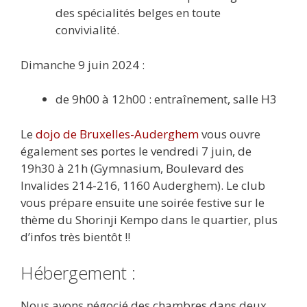
des spécialités belges en toute
convivialité.
Dimanche 9 juin 2024 :
de 9h00 à 12h00 : entraînement, salle H3
Le
dojo de Bruxelles-Auderghem
vous ouvre
également ses portes le vendredi 7 juin, de
19h30 à 21h (Gymnasium, Boulevard des
Invalides 214-216, 1160 Auderghem). Le club
vous prépare ensuite une soirée festive sur le
thème du Shorinji Kempo dans le quartier, plus
d’infos très bientôt !!
Hébergement :
Nous avons négocié des chambres dans deux