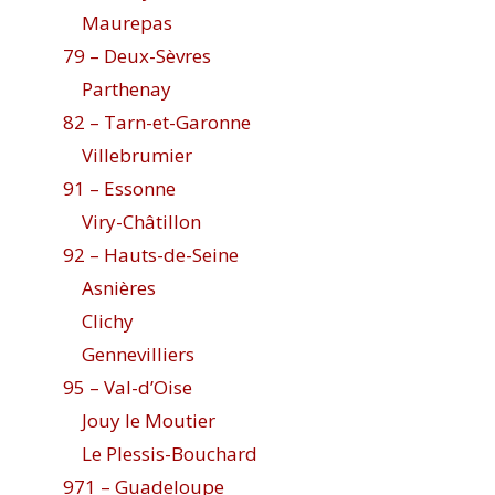
Maurepas
79 – Deux-Sèvres
Parthenay
82 – Tarn-et-Garonne
Villebrumier
91 – Essonne
Viry-Châtillon
92 – Hauts-de-Seine
Asnières
Clichy
Gennevilliers
95 – Val-d’Oise
Jouy le Moutier
Le Plessis-Bouchard
971 – Guadeloupe