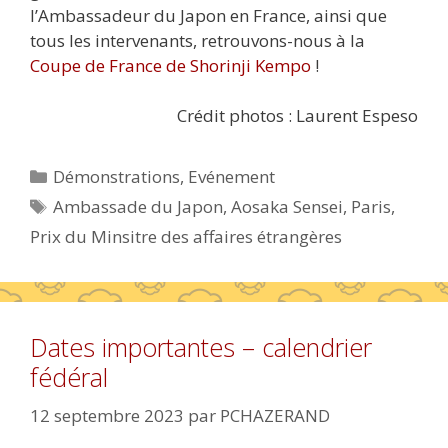
l’Ambassadeur du Japon en France, ainsi que
tous les intervenants, retrouvons-nous à la
Coupe de France de Shorinji Kempo
!
Crédit photos : Laurent Espeso
Catégories
Démonstrations
,
Evénement
Étiquettes
Ambassade du Japon
,
Aosaka Sensei
,
Paris
,
Prix du Minsitre des affaires étrangères
Dates importantes – calendrier
fédéral
12 septembre 2023
par
PCHAZERAND